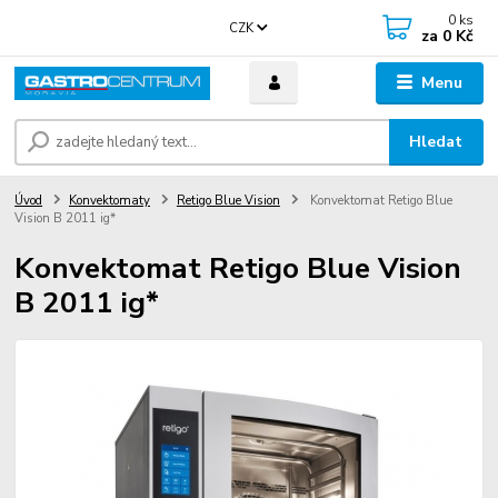
0
ks
CZK
za
0 Kč
Menu
Hledat
Úvod
Konvektomaty
Retigo Blue Vision
Konvektomat Retigo Blue
Vision B 2011 ig*
Konvektomat Retigo Blue Vision
B 2011 ig*