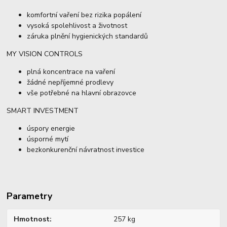
komfortní vaření bez rizika popálení
vysoká spolehlivost a životnost
záruka plnění hygienických standardů
MY VISION CONTROLS
plná koncentrace na vaření
žádné nepříjemné prodlevy
vše potřebné na hlavní obrazovce
SMART INVESTMENT
úspory energie
úsporné mytí
bezkonkurenční návratnost investice
Parametry
Hmotnost
257 kg