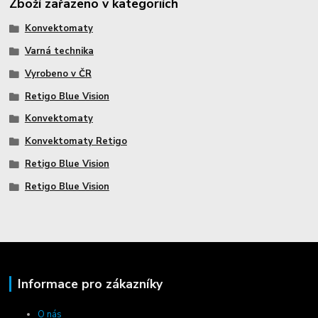
Zboží zařazeno v kategoriích
Konvektomaty
Varná technika
Vyrobeno v ČR
Retigo Blue Vision
Konvektomaty
Konvektomaty Retigo
Retigo Blue Vision
Retigo Blue Vision
Informace pro zákazníky
O nás