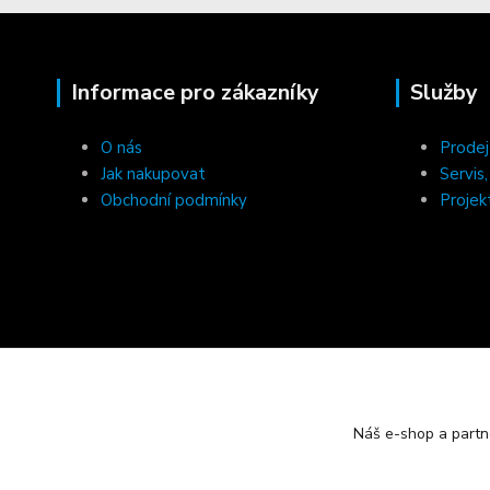
Informace pro zákazníky
Služby
O nás
Prodej
Jak nakupovat
Servis
Obchodní podmínky
Projek
Náš e-shop a partn