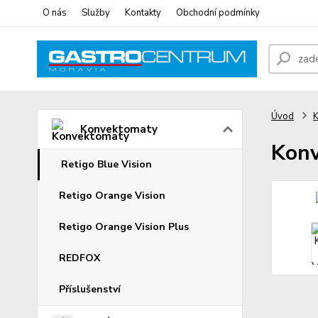
O nás
Služby
Kontakty
Obchodní podmínky
Úvod
K
Konvektomaty
Konv
Retigo Blue Vision
Retigo Orange Vision
Retigo Orange Vision Plus
REDFOX
Příslušenství