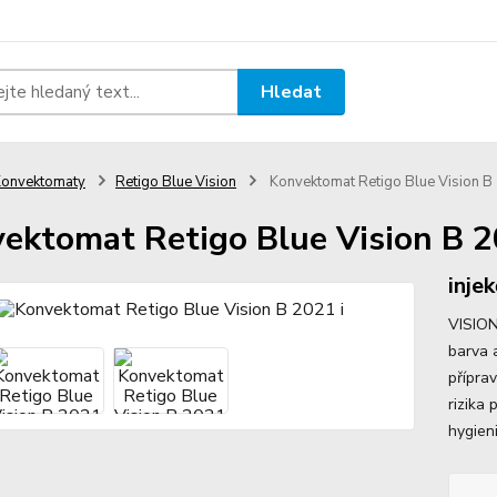
Hledat
onvektomaty
Retigo Blue Vision
Konvektomat Retigo Blue Vision B 
ektomat Retigo Blue Vision B 2
injek
VISION
barva 
přípra
rizika 
hygien