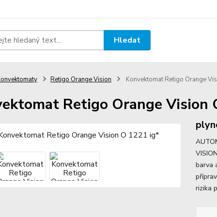
Hledat
onvektomaty
Retigo Orange Vision
Konvektomat Retigo Orange Vis
ektomat Retigo Orange Vision 
plyn
AUTOM
VISION
barva 
přípra
rizika 