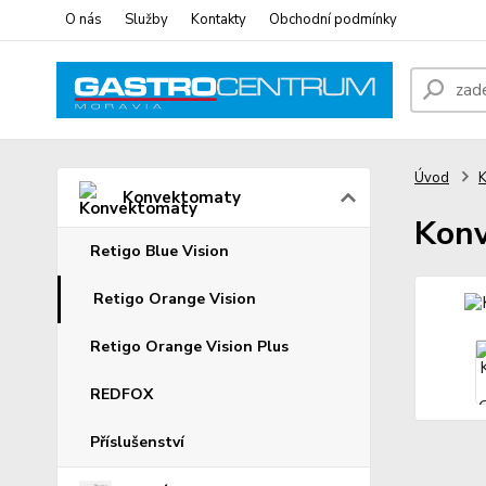
O nás
Služby
Kontakty
Obchodní podmínky
Úvod
K
Konvektomaty
Konv
Retigo Blue Vision
Retigo Orange Vision
Retigo Orange Vision Plus
REDFOX
Příslušenství