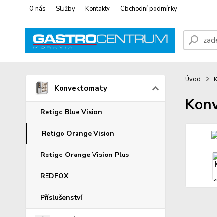
O nás
Služby
Kontakty
Obchodní podmínky
Úvod
K
Konvektomaty
Konv
Retigo Blue Vision
Retigo Orange Vision
Retigo Orange Vision Plus
REDFOX
Příslušenství