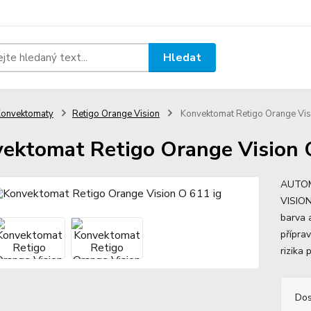
Hledat
onvektomaty
Retigo Orange Vision
Konvektomat Retigo Orange Vis
ektomat Retigo Orange Vision 
AUTOM
VISION
barva 
přípra
rizika 
Dos