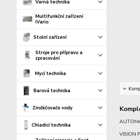
Varná technika
Multifunkční zařízení
iVario
Stolní zařízení
Stroje pro přípravu a
zpracování
Mycí technika
Kompl
Barová technika
Změkčovače vody
Komple
AUTOMAT
Chladicí technika
VISION 