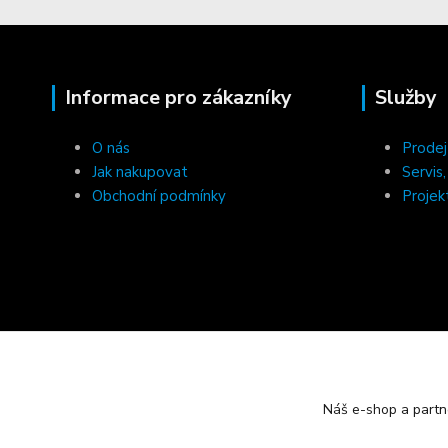
Informace pro zákazníky
Služby
O nás
Prodej
Jak nakupovat
Servis
Obchodní podmínky
Projek
Náš e-shop a partn