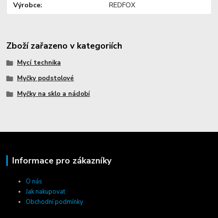
Výrobce
REDFOX
Zboží zařazeno v kategoriích
Mycí technika
Myčky podstolové
Myčky na sklo a nádobí
Informace pro zákazníky
O nás
Jak nakupovat
Obchodní podmínky