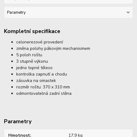
Parametry
Kompletní specifikace
celonerezové provedení
změna polohy pákovým mechanismem
5 poloh roštu
3 stupně výkonu
jedno topné těleso
kontrolka zapnutí a chodu
zásuvka na omastek
rozměr roštu: 370 x 310 mm
odmontovatelná zadní stěna
Parametry
Hmotnost
17,9 kg