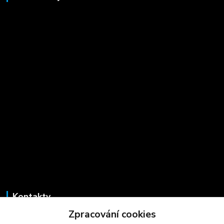
Kontakty
Zpracování cookies
Marcela Šmídová