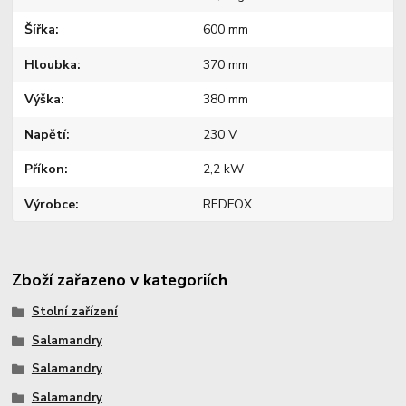
Šířka
600 mm
Hloubka
370 mm
Výška
380 mm
Napětí
230 V
Příkon
2,2 kW
Výrobce
REDFOX
Zboží zařazeno v kategoriích
Stolní zařízení
Salamandry
Salamandry
Salamandry