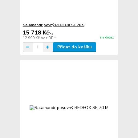
Salamandr pevný REDFOX SE 70 S
15 718 Kč
/
ks
na dotaz
12 990 Kč
bez DPH
Přidat do košíku