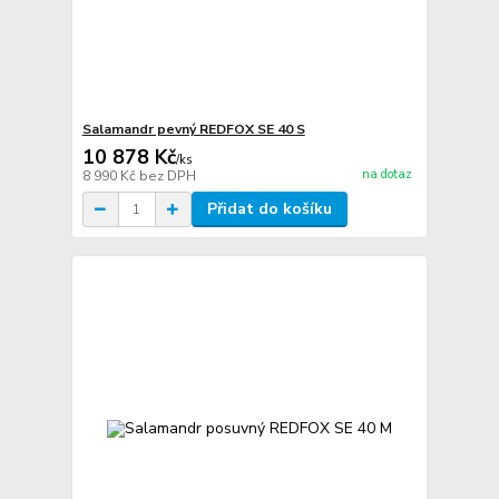
Salamandr pevný REDFOX SE 40 S
10 878 Kč
/
ks
na dotaz
8 990 Kč
bez DPH
Přidat do košíku