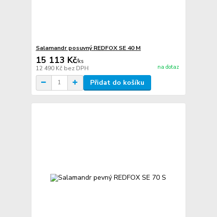
Salamandr posuvný REDFOX SE 40 M
15 113 Kč
/
ks
na dotaz
12 490 Kč
bez DPH
Přidat do košíku