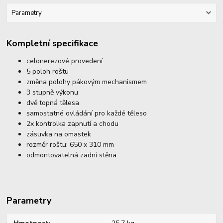
Parametry
Kompletní specifikace
celonerezové provedení
5 poloh roštu
změna polohy pákovým mechanismem
3 stupně výkonu
dvě topná tělesa
samostatné ovládání pro každé těleso
2x kontrolka zapnutí a chodu
zásuvka na omastek
rozměr roštu: 650 x 310 mm
odmontovatelná zadní stěna
Parametry