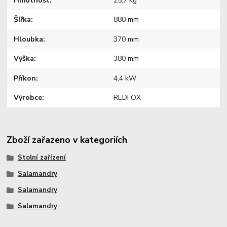
Hmotnost
25,7 kg
Šířka
880 mm
Hloubka
370 mm
Výška
380 mm
Příkon
4,4 kW
Výrobce
REDFOX
Zboží zařazeno v kategoriích
Stolní zařízení
Salamandry
Salamandry
Salamandry