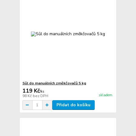
Sůl do manuálních změkčovačů 5 kg
119 Kč
/
ks
skladem
98 Kč
bez DPH
Přidat do košíku