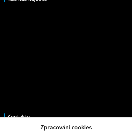
Kontakty
Zpracování cookies
Marcela Šmídová