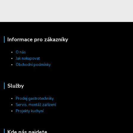
Informace pro zákazníky
O nás
Jak nakupovat
Obchodní podmínky
Služby
Prodej gastrotechniky
Servis, montáž zařízení
Projekty kuchyní
Kde nás najdete