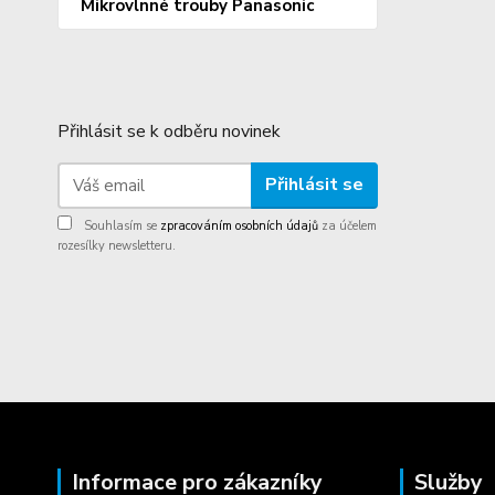
Mikrovlnné trouby Panasonic
Přihlásit se k odběru novinek
Přihlásit se
Souhlasím se
zpracováním osobních údajů
za účelem
rozesílky newsletteru.
Informace pro zákazníky
Služby