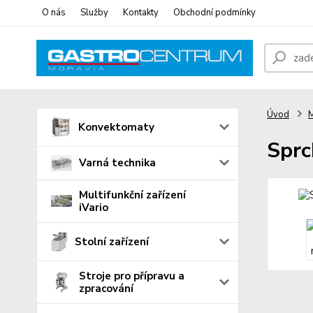
O nás
Služby
Kontakty
Obchodní podmínky
Úvod
M
Konvektomaty
Sprc
Varná technika
Multifunkční zařízení
iVario
Stolní zařízení
Stroje pro přípravu a
zpracování