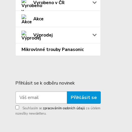
Vyrobeno v ČR
Akce
Výprodej
Mikrovlnné trouby Panasonic
Přihlásit se k odběru novinek
Přihlásit se
Souhlasím se
zpracováním osobních údajů
za účelem
rozesílky newsletteru.