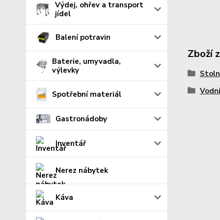
Výdej, ohřev a transport
jídel
Balení potravin
Zboží 
Baterie, umyvadla,
výlevky
Stoln
Vodní
Spotřební materiál
Gastronádoby
Inventář
Nerez nábytek
Káva