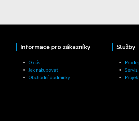
Informace pro zákazníky
Služby
O nás
Prodej
Jak nakupovat
Servis
Obchodní podmínky
Projek