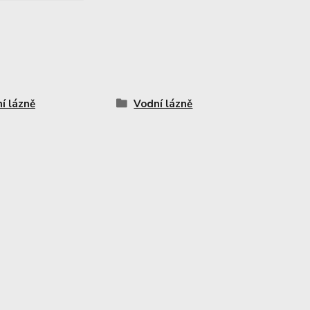
í lázně
Vodní lázně