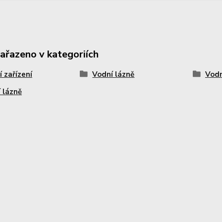
zařazeno v kategoriích
í zařízení
Vodní lázně
Vodn
 lázně