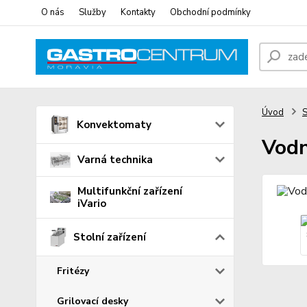
O nás
Služby
Kontakty
Obchodní podmínky
Úvod
S
Konvektomaty
Vodn
Varná technika
Multifunkční zařízení
iVario
Stolní zařízení
Fritézy
Grilovací desky