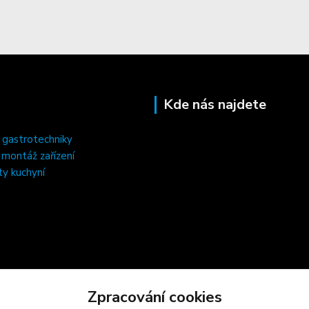
Kde nás najdete
 gastrotechniky
, montáž zařízení
ty kuchyní
Zpracování cookies