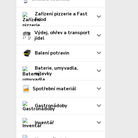
Zařízení pizzerie a Fast
Food
Výdej, ohřev a transport
jídel
Balení potravin
Baterie, umyvadla,
výlevky
Spotřební materiál
Gastronádoby
Inventář