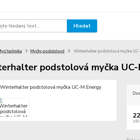
Hledat
ycí technika
Myčky podstolové
Winterhalter podstolová myčka UC
erhalter podstolová myčka UC
Dos
22
183