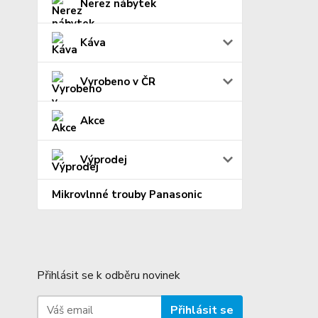
Nerez nábytek
Káva
Vyrobeno v ČR
Akce
Výprodej
Mikrovlnné trouby Panasonic
Přihlásit se k odběru novinek
Přihlásit se