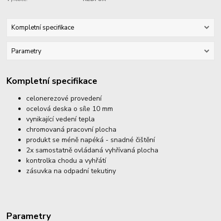
Kompletní specifikace
Parametry
Kompletní specifikace
celonerezové provedení
ocelová deska o síle 10 mm
vynikající vedení tepla
chromovaná pracovní plocha
produkt se méně napéká - snadné čištění
2x samostatně ovládaná vyhřívaná plocha
kontrolka chodu a vyhřátí
zásuvka na odpadní tekutiny
Parametry