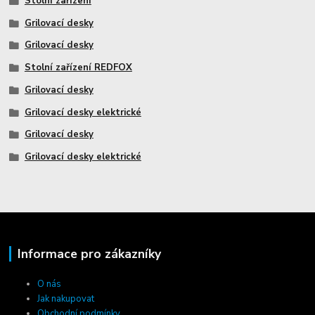
Stolní zařízení
Grilovací desky
Grilovací desky
Stolní zařízení REDFOX
Grilovací desky
Grilovací desky elektrické
Grilovací desky
Grilovací desky elektrické
Informace pro zákazníky
O nás
Jak nakupovat
Obchodní podmínky