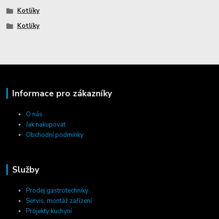
Kotlíky
Kotlíky
Informace pro zákazníky
O nás
Jak nakupovat
Obchodní podmínky
Služby
Prodej gastrotechniky
Servis, montáž zařízení
Projekty kuchyní