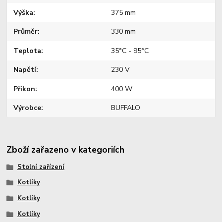
Výška
375 mm
Průměr
330 mm
Teplota
35°C - 95°C
Napětí
230 V
Příkon
400 W
Výrobce
BUFFALO
Zboží zařazeno v kategoriích
Stolní zařízení
Kotlíky
Kotlíky
Kotlíky