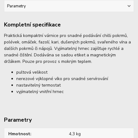
Parametry
Kompletní specifikace
Praktická kompaktní várnice pro snadné podávání chilli pokrmů,
polévek, omáček, fazolí, kari, dušených pokrmů, svařeného vína a
dalších pokrmů či nápojů. Vyjímatelný hrnec zajišťuje rychlé a
snadné čištění. Dodávána se sadou etiket a magnetickým
držákem. Pouze pro provoz s mokrým teplem.
pultová velikost
nerezové výklopné víko pro snadné servírování
nastavitelný termostat
vyjímatelný vnitřní hrnec
Parametry
Hmotnost
4,3 kg