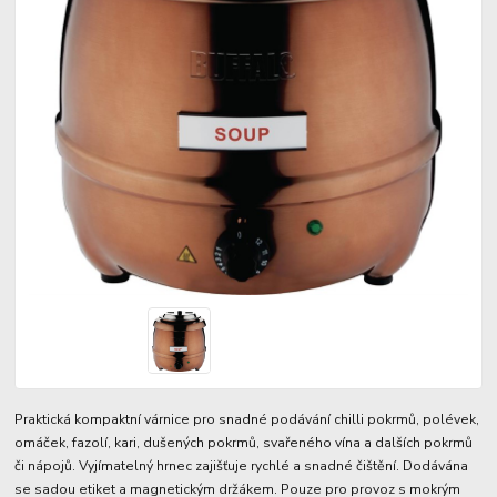
Praktická kompaktní várnice pro snadné podávání chilli pokrmů, polévek,
omáček, fazolí, kari, dušených pokrmů, svařeného vína a dalších pokrmů
či nápojů. Vyjímatelný hrnec zajišťuje rychlé a snadné čištění. Dodávána
se sadou etiket a magnetickým držákem. Pouze pro provoz s mokrým