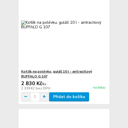
Kotlík na polévku, guláš 10 l - antracitový
BUFFALO G 107
2 830 Kč
/
ks
na dotaz
2 339 Kč
bez DPH
Přidat do košíku