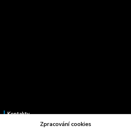
Kontakty
Zpracování cookies
Marcela Šmídová