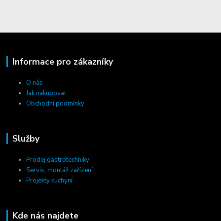
Informace pro zákazníky
O nás
Jak nakupovat
Obchodní podmínky
Služby
Prodej gastrotechniky
Servis, montáž zařízení
Projekty kuchyní
Kde nás najdete