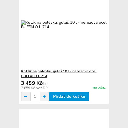
Kotlík na polévku, guláš 10 l - nerezová ocel
BUFFALO L 714
3 459 Kč
/
ks
na dotaz
2 859 Kč
bez DPH
Přidat do košíku