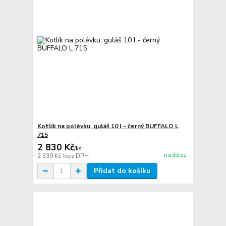
Kotlík na polévku, guláš 10 l - černý BUFFALO L
715
2 830 Kč
/
ks
na dotaz
2 339 Kč
bez DPH
Přidat do košíku