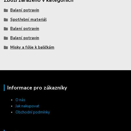
Balení potravin
Spotřební materiál
Balení potravin
Balení potravin
Misky a fólie k baličkám
Informace pro zákazníky
O nás
Jak nakupovat
Obchodní podmínky