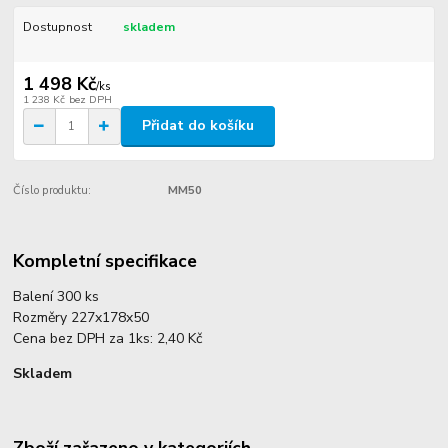
Dostupnost
skladem
1 498 Kč
/
ks
1 238 Kč
bez DPH
Přidat do košíku
Číslo produktu:
MM50
Kompletní specifikace
Balení 300 ks
Rozměry 227x178x50
Cena bez DPH za 1ks: 2,40 Kč
Skladem
Zboží zařazeno v kategoriích