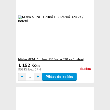
Miska MENU 1 dílná H50 černá 320 ks / balení
1 152 Kč
/
ks
skladem
952 Kč
bez DPH
Přidat do košíku