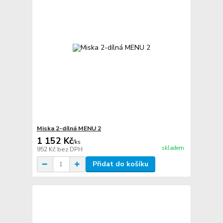
Miska 2-dílná MENU 2
1 152 Kč
/
ks
skladem
952 Kč
bez DPH
Přidat do košíku