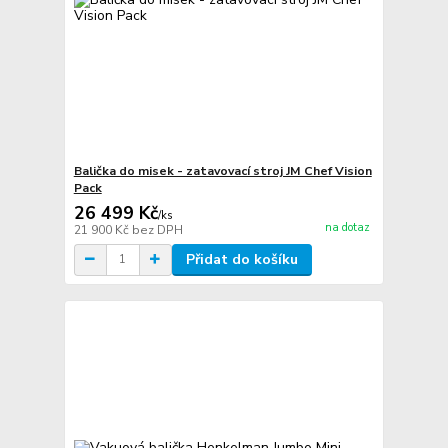
Balička do misek - zatavovací stroj JM Chef Vision
Pack
26 499 Kč
/
ks
na dotaz
21 900 Kč
bez DPH
Přidat do košíku