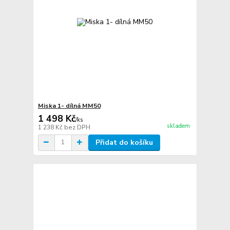
Miska 1- dílná MM50
1 498 Kč
/
ks
skladem
1 238 Kč
bez DPH
Přidat do košíku