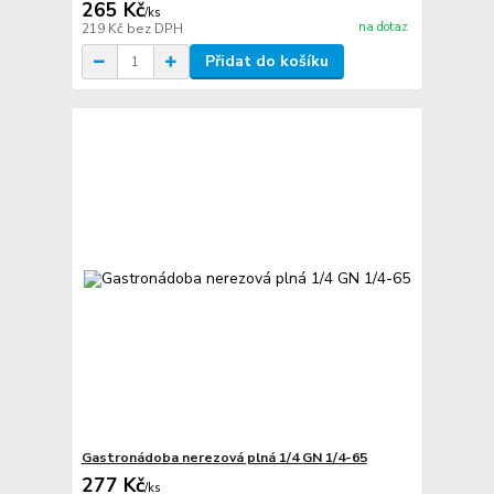
265 Kč
/
ks
na dotaz
219 Kč
bez DPH
Přidat do košíku
Gastronádoba nerezová plná 1/4 GN 1/4-65
277 Kč
/
ks