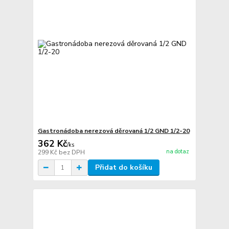
Gastronádoba nerezová děrovaná 1/2 GND 1/2-20
362 Kč
/
ks
na dotaz
299 Kč
bez DPH
Přidat do košíku