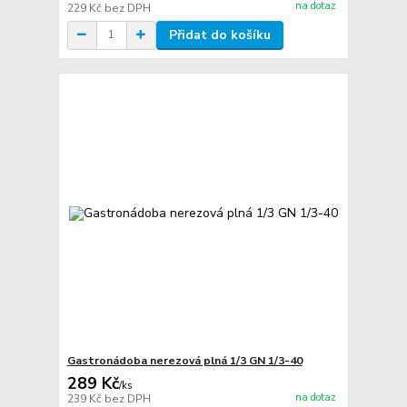
na dotaz
229 Kč
bez DPH
Přidat do košíku
Gastronádoba nerezová plná 1/3 GN 1/3-40
289 Kč
/
ks
na dotaz
239 Kč
bez DPH