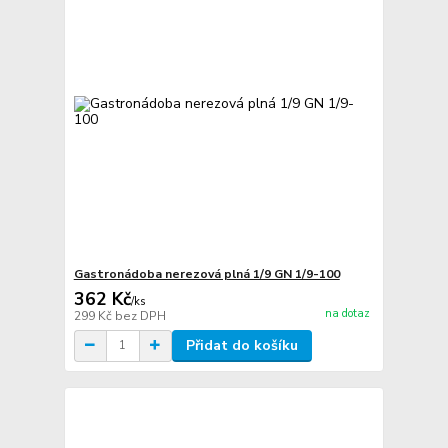
Gastronádoba nerezová plná 1/9 GN 1/9-100
362 Kč
/
ks
na dotaz
299 Kč
bez DPH
Přidat do košíku