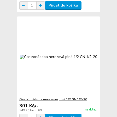
Přidat do košíku
Gastronádoba nerezová plná 1/2 GN 1/2-20
301 Kč
/
ks
na dotaz
249 Kč
bez DPH