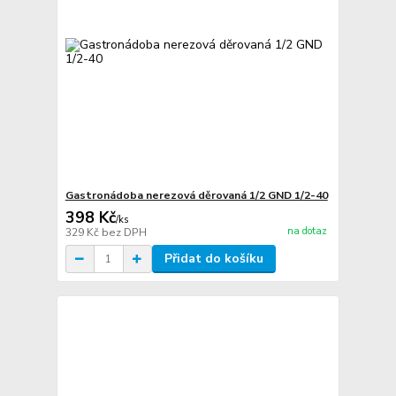
Gastronádoba nerezová děrovaná 1/2 GND 1/2-40
398 Kč
/
ks
na dotaz
329 Kč
bez DPH
Přidat do košíku