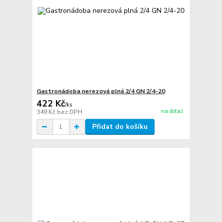
Gastronádoba nerezová plná 2/4 GN 2/4-20
422 Kč
/
ks
na dotaz
349 Kč
bez DPH
Přidat do košíku