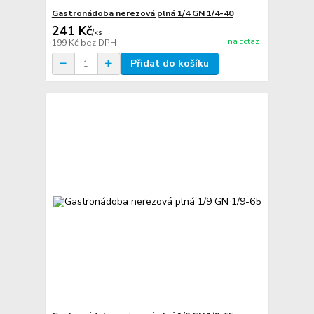
Gastronádoba nerezová plná 1/4 GN 1/4-40
241 Kč
/
ks
na dotaz
199 Kč
bez DPH
Přidat do košíku