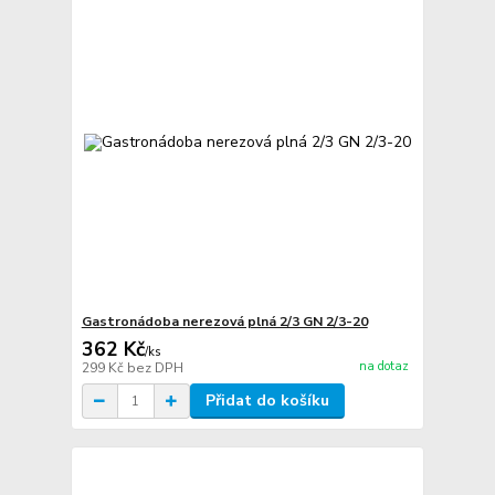
Gastronádoba nerezová plná 2/3 GN 2/3-20
362 Kč
/
ks
na dotaz
299 Kč
bez DPH
Přidat do košíku