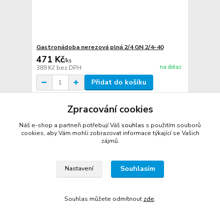
Gastronádoba nerezová plná 2/4 GN 2/4-40
471 Kč
/
ks
na dotaz
389 Kč
bez DPH
Přidat do košíku
Zpracování cookies
Náš e-shop a partneři potřebují Váš
souhlas
s použitím souborů
cookies, aby Vám mohli zobrazovat informace týkající se Vašich
zájmů.
Souhlasím
Nastavení
Souhlas můžete odmítnout
zde
.