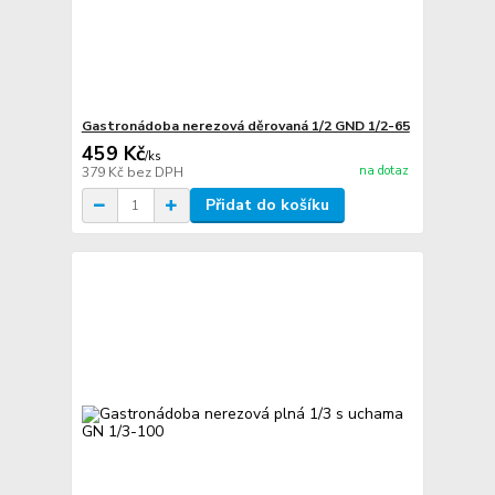
Gastronádoba nerezová děrovaná 1/2 GND 1/2-65
459 Kč
/
ks
na dotaz
379 Kč
bez DPH
Přidat do košíku