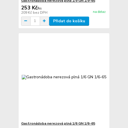
Gastronádoba nerezová plná 1/9 GN 1/9-65
253 Kč
/
ks
na dotaz
209 Kč
bez DPH
Přidat do košíku
Gastronádoba nerezová plná 1/6 GN 1/6-65