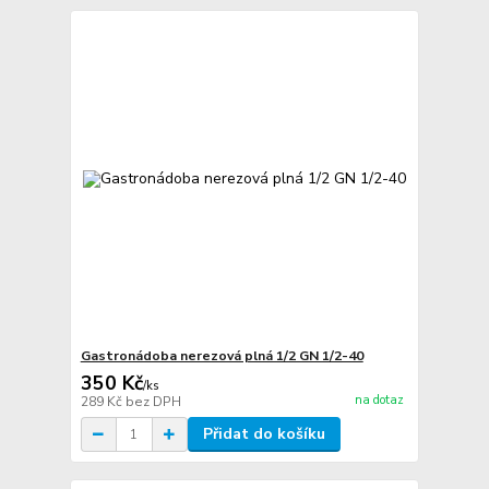
Gastronádoba nerezová plná 1/2 GN 1/2-40
350 Kč
/
ks
na dotaz
289 Kč
bez DPH
Přidat do košíku