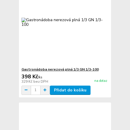
Gastronádoba nerezová plná 1/3 GN 1/3-100
398 Kč
/
ks
na dotaz
329 Kč
bez DPH
Přidat do košíku