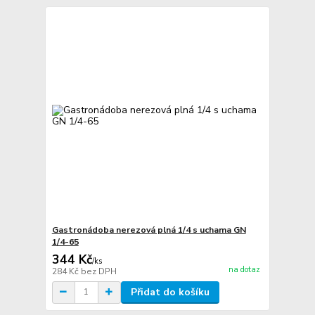
Gastronádoba nerezová plná 1/4 s uchama GN
1/4-65
344 Kč
/
ks
na dotaz
284 Kč
bez DPH
Přidat do košíku