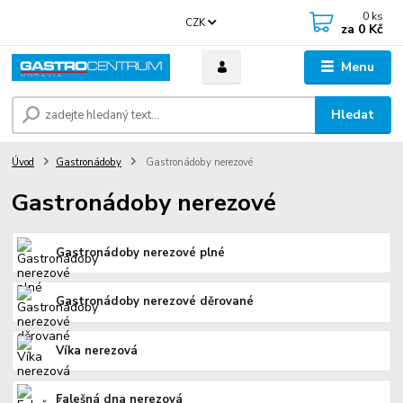
0
ks
CZK
za
0 Kč
Menu
Hledat
Úvod
Gastronádoby
Gastronádoby nerezové
Gastronádoby nerezové
Gastronádoby nerezové plné
Gastronádoby nerezové děrované
Víka nerezová
Falešná dna nerezová