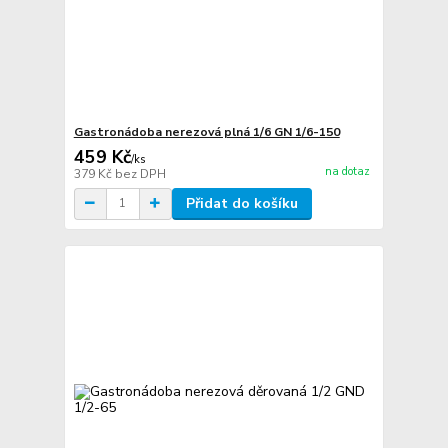
Gastronádoba nerezová plná 1/6 GN 1/6-150
459 Kč
/
ks
na dotaz
379 Kč
bez DPH
Přidat do košíku