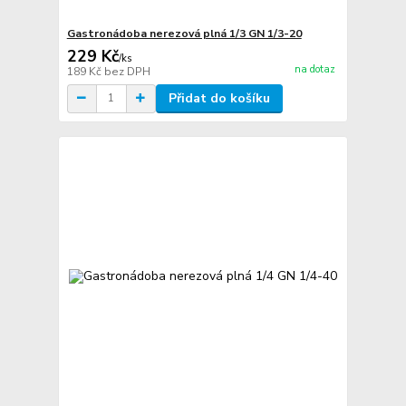
Gastronádoba nerezová plná 1/3 GN 1/3-20
229 Kč
/
ks
na dotaz
189 Kč
bez DPH
Přidat do košíku