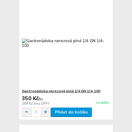
Gastronádoba nerezová plná 1/4 GN 1/4-100
350 Kč
/
ks
na dotaz
289 Kč
bez DPH
Přidat do košíku