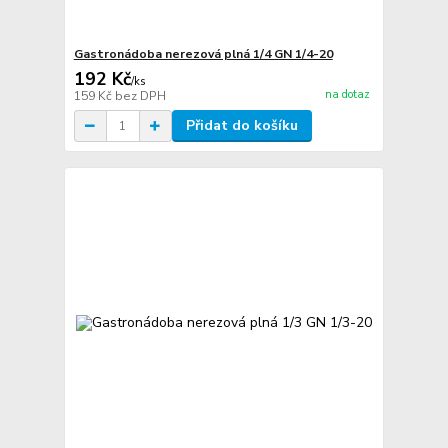
Gastronádoba nerezová plná 1/4 GN 1/4-20
192 Kč
/
ks
na dotaz
159 Kč
bez DPH
Přidat do košíku