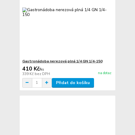
Gastronádoba nerezová plná 1/4 GN 1/4-150
410 Kč
/
ks
na dotaz
339 Kč
bez DPH
Přidat do košíku