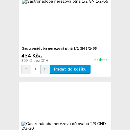
Gastronádoba nerezová plná 1/2 GN 1/2-65
434 Kč
/
ks
na dotaz
359 Kč
bez DPH
Přidat do košíku