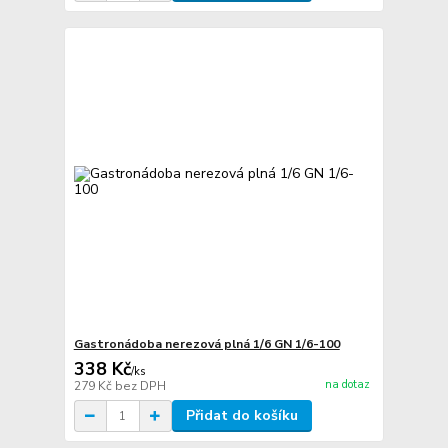
Gastronádoba nerezová plná 1/6 GN 1/6-100
338 Kč
/
ks
na dotaz
279 Kč
bez DPH
Přidat do košíku