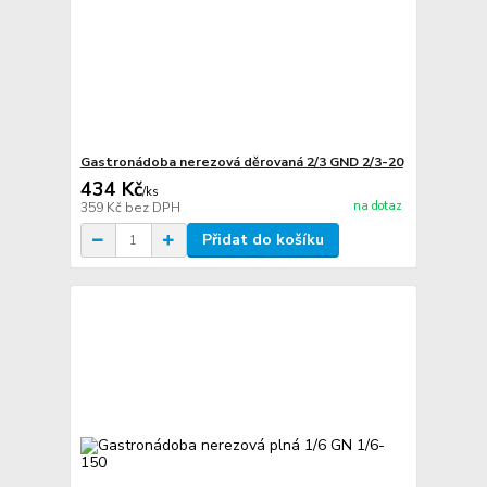
Gastronádoba nerezová děrovaná 2/3 GND 2/3-20
434 Kč
/
ks
na dotaz
359 Kč
bez DPH
Přidat do košíku