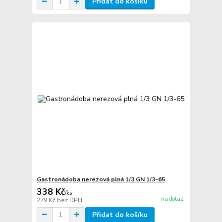
Přidat do košíku
Gastronádoba nerezová plná 1/3 GN 1/3-65
338 Kč
/
ks
na dotaz
279 Kč
bez DPH
Přidat do košíku