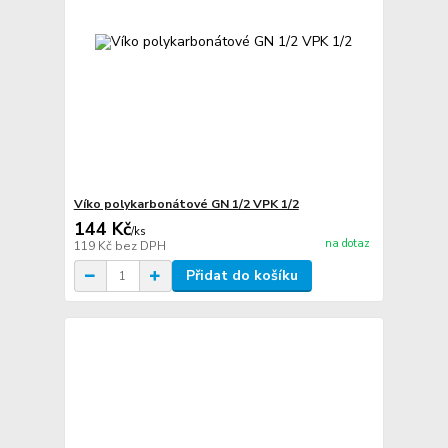
Víko polykarbonátové GN 1/2 VPK 1/2
144 Kč
/
ks
na dotaz
119 Kč
bez DPH
Přidat do košíku