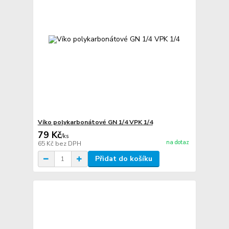
Víko polykarbonátové GN 1/4 VPK 1/4
79 Kč
/
ks
na dotaz
65 Kč
bez DPH
Přidat do košíku