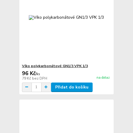
Víko polykarbonátové GN1/3 VPK 1/3
96 Kč
/
ks
na dotaz
79 Kč
bez DPH
Přidat do košíku