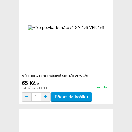
Víko polykarbonátové GN 1/6 VPK 1/6
65 Kč
/
ks
na dotaz
54 Kč
bez DPH
Přidat do košíku