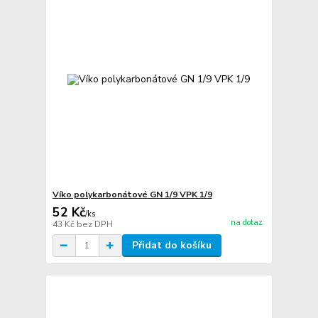
Víko polykarbonátové GN 1/9 VPK 1/9
52 Kč
/
ks
na dotaz
43 Kč
bez DPH
Přidat do košíku