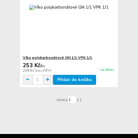
Víko polykarbonátové GN 1/1 VPK 1/1
253 Kč
/
ks
na dotaz
209 Kč
bez DPH
Přidat do košíku
strana
z 1