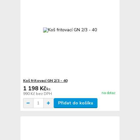
Koš fritovací GN 2/3 - 40
1 198 Kč
/
ks
na dotaz
990 Kč
bez DPH
Přidat do košíku