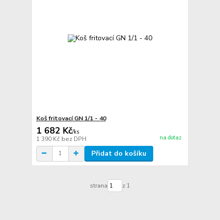
Koš fritovací GN 1/1 - 40
1 682 Kč
/
ks
na dotaz
1 390 Kč
bez DPH
Přidat do košíku
strana
z 1