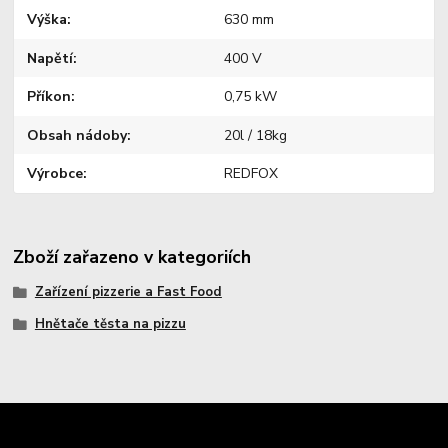
Výška
630 mm
Napětí
400 V
Příkon
0,75 kW
Obsah nádoby
20l / 18kg
Výrobce
REDFOX
Zboží zařazeno v kategoriích
Zařízení pizzerie a Fast Food
Hnětače těsta na pizzu