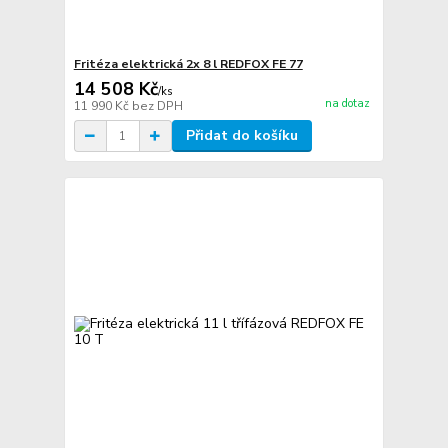
Fritéza elektrická 2x 8 l REDFOX FE 77
14 508 Kč
/
ks
na dotaz
11 990 Kč
bez DPH
Přidat do košíku