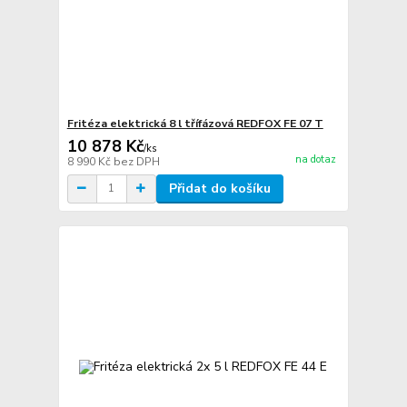
Fritéza elektrická 8 l třífázová REDFOX FE 07 T
10 878 Kč
/
ks
na dotaz
8 990 Kč
bez DPH
Přidat do košíku