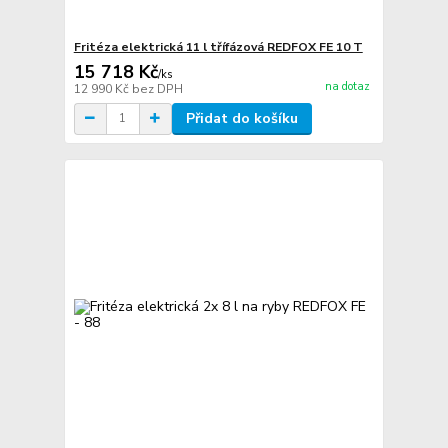
Fritéza elektrická 11 l třífázová REDFOX FE 10 T
15 718 Kč
/
ks
na dotaz
12 990 Kč
bez DPH
Přidat do košíku