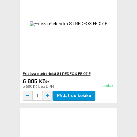
Fritéza elektrická 8 l REDFOX FE 07 E
6 885 Kč
/
ks
na dotaz
5 690 Kč
bez DPH
Přidat do košíku