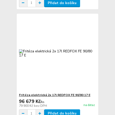
Přidat do košíku
Fritéza elektrická 2x 17l REDFOX FE 90/80 17 E
96 679 Kč
/
ks
na dotaz
79 900 Kč
bez DPH
Přidat do košíku