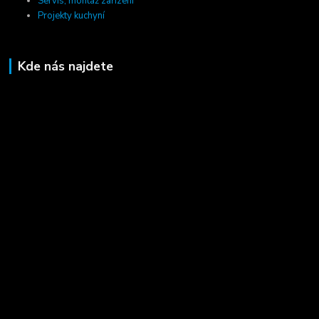
Servis, montáž zařízení
Projekty kuchyní
Kde nás najdete