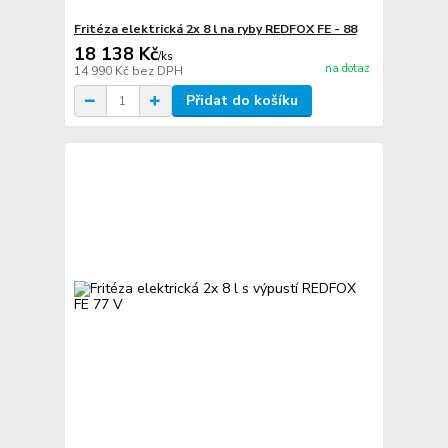
Fritéza elektrická 2x 8 l na ryby REDFOX FE - 88
18 138 Kč
/
ks
na dotaz
14 990 Kč
bez DPH
Přidat do košíku