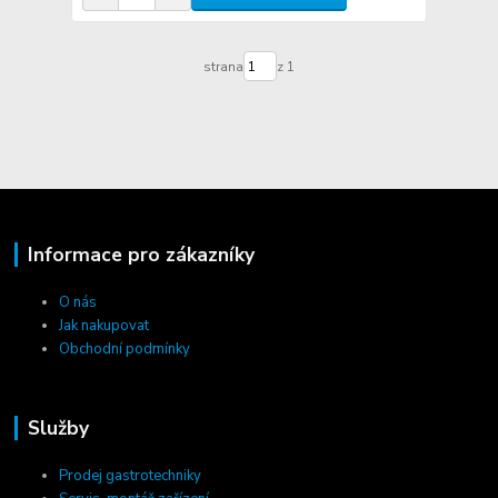
strana
z 1
Informace pro zákazníky
O nás
Jak nakupovat
Obchodní podmínky
Služby
Prodej gastrotechniky