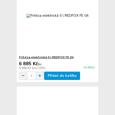
Fritéza elektrická 5 l REDFOX FE 04
6 885 Kč
/
ks
na dotaz
5 690 Kč
bez DPH
Přidat do košíku