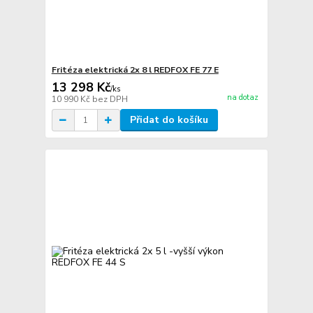
Fritéza elektrická 2x 8 l REDFOX FE 77 E
13 298 Kč
/
ks
na dotaz
10 990 Kč
bez DPH
Přidat do košíku