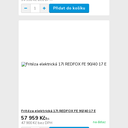
Přidat do košíku
Fritéza elektrická 17l REDFOX FE 90/40 17 E
57 959 Kč
/
ks
na dotaz
47 900 Kč
bez DPH