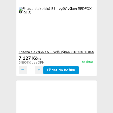
Fritéza elektrická 5 l - vyšší výkon REDFOX FE 04 S
7 127 Kč
/
ks
na dotaz
5 890 Kč
bez DPH
Přidat do košíku