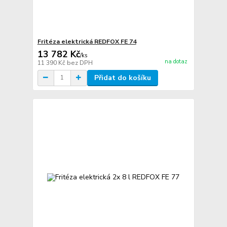
Fritéza elektrická REDFOX FE 74
13 782 Kč
/
ks
na dotaz
11 390 Kč
bez DPH
Přidat do košíku