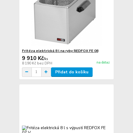
Fritéza elektrická 8 l na ryby REDFOX FE 08
9 910 Kč
/
ks
na dotaz
8 190 Kč
bez DPH
Přidat do košíku