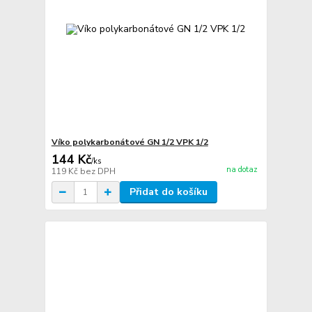
Víko polykarbonátové GN 1/2 VPK 1/2
144 Kč
/
ks
na dotaz
119 Kč
bez DPH
Přidat do košíku