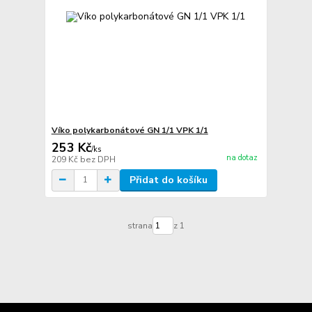
Víko polykarbonátové GN 1/1 VPK 1/1
253 Kč
/
ks
na dotaz
209 Kč
bez DPH
Přidat do košíku
strana
z 1