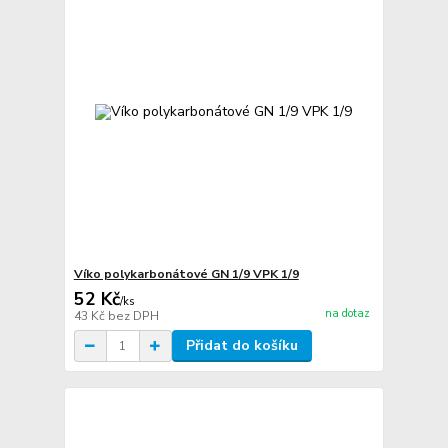
Víko polykarbonátové GN 1/9 VPK 1/9
52 Kč
/
ks
na dotaz
43 Kč
bez DPH
Přidat do košíku