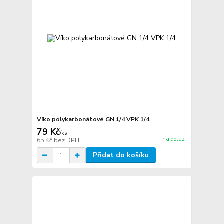
Víko polykarbonátové GN 1/4 VPK 1/4
79 Kč
/
ks
na dotaz
65 Kč
bez DPH
Přidat do košíku