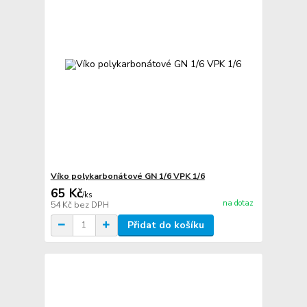
Víko polykarbonátové GN 1/6 VPK 1/6
65 Kč
/
ks
na dotaz
54 Kč
bez DPH
Přidat do košíku