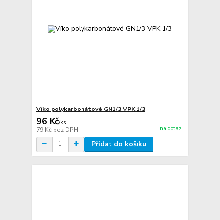
Víko polykarbonátové GN1/3 VPK 1/3
96 Kč
/
ks
na dotaz
79 Kč
bez DPH
Přidat do košíku