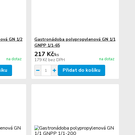
ová GN 1/2
Gastronádoba polypropylenová GN 1/1
GNPP 1/1-65
217 Kč
/
ks
na dotaz
na dotaz
179 Kč
bez DPH
šíku
Přidat do košíku