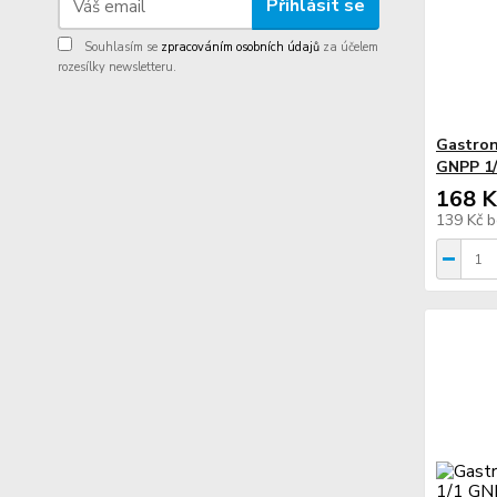
Přihlásit se
Souhlasím se
zpracováním osobních údajů
za účelem
rozesílky newsletteru.
Gastron
GNPP 1/
168 K
139 Kč
b