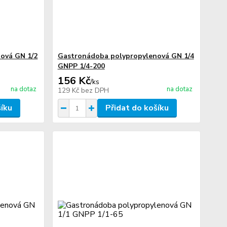
ová GN 1/2
Gastronádoba polypropylenová GN 1/4
GNPP 1/4-200
156 Kč
/
ks
na dotaz
na dotaz
129 Kč
bez DPH
šíku
Přidat do košíku