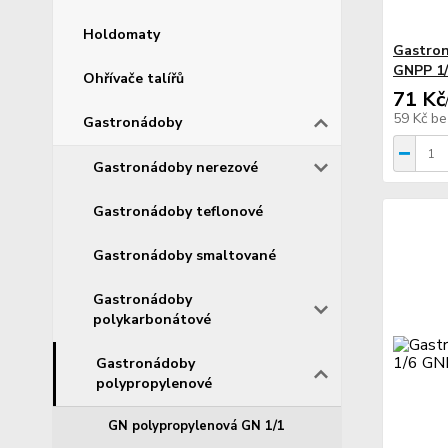
Holdomaty
Gastron
GNPP 1/
Ohřívače talířů
71 Kč
59 Kč
be
Gastronádoby
Gastronádoby nerezové
Gastronádoby teflonové
Gastronádoby smaltované
Gastronádoby
polykarbonátové
Gastronádoby
polypropylenové
GN polypropylenová GN 1/1