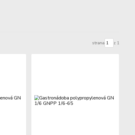
strana
z 1