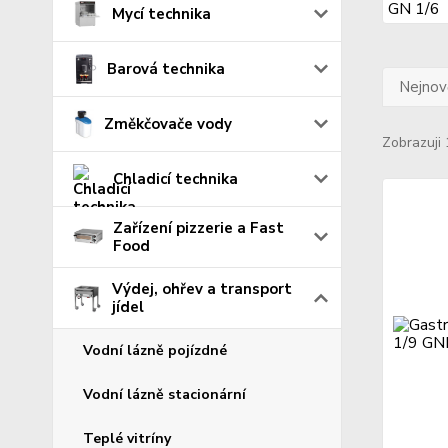
Mycí technika
Barová technika
Nejnově
Změkčovače vody
Zobrazuji 
Chladicí technika
Zařízení pizzerie a Fast
Food
Výdej, ohřev a transport
jídel
Vodní lázně pojízdné
Vodní lázně stacionární
Teplé vitríny