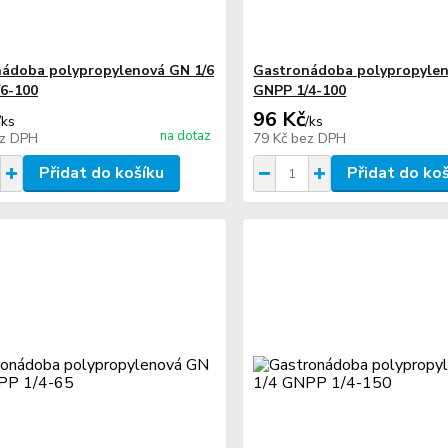
ádoba polypropylenová GN 1/6
Gastronádoba polypropylen
6-100
GNPP 1/4-100
96 Kč
/
ks
/
ks
na dotaz
z DPH
79 Kč
bez DPH
Přidat do košíku
Přidat do ko