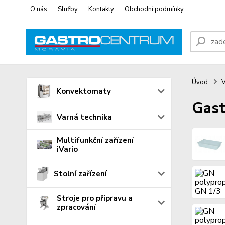
O nás
Služby
Kontakty
Obchodní podmínky
Úvod
V
Konvektomaty
Gast
Varná technika
Multifunkční zařízení
iVario
Stolní zařízení
Stroje pro přípravu a
zpracování