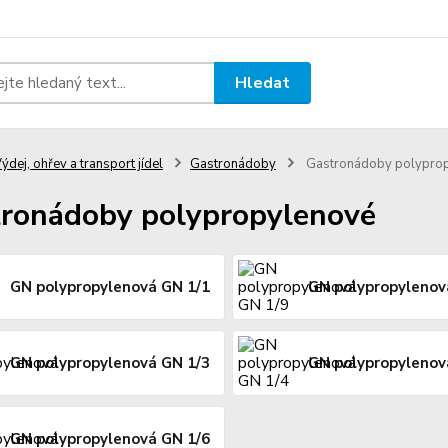
Hledat
ýdej, ohřev a transport jídel
Gastronádoby
Gastronádoby polypro
ronádoby polypropylenové
GN polypropylenová GN 1/1
GN polypropylenov
GN polypropylenová GN 1/3
GN polypropylenov
GN polypropylenová GN 1/6