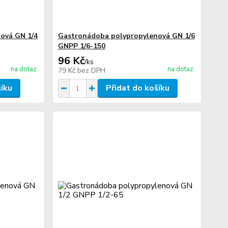
ová GN 1/4
Gastronádoba polypropylenová GN 1/6
GNPP 1/6-150
96 Kč
/
ks
na dotaz
na dotaz
79 Kč
bez DPH
šíku
Přidat do košíku