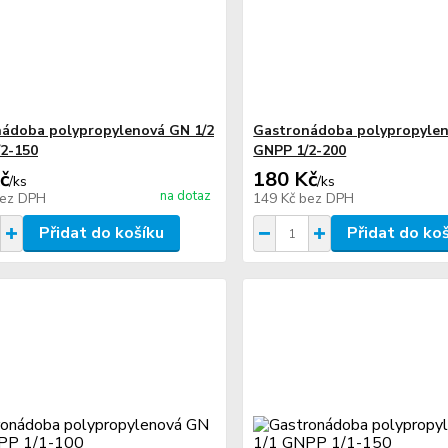
ádoba polypropylenová GN 1/2
Gastronádoba polypropylen
2-150
GNPP 1/2-200
č
180 Kč
/
ks
/
ks
na dotaz
ez DPH
149 Kč
bez DPH
Přidat do košíku
Přidat do ko