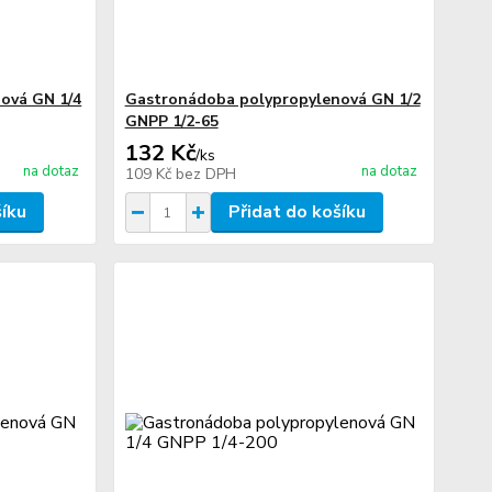
ová GN 1/4
Gastronádoba polypropylenová GN 1/2
GNPP 1/2-65
132 Kč
/
ks
na dotaz
na dotaz
109 Kč
bez DPH
šíku
Přidat do košíku