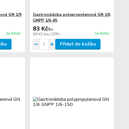
ová GN 1/9
Gastronádoba polypropylenová GN 1/6
GNPP 1/6-65
83 Kč
/
ks
na dotaz
na dotaz
69 Kč
bez DPH
šíku
Přidat do košíku