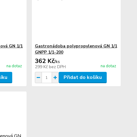
ová GN 1/1
Gastronádoba polypropylenová GN 1/1
GNPP 1/1-200
362 Kč
/
ks
na dotaz
na dotaz
299 Kč
bez DPH
šíku
Přidat do košíku