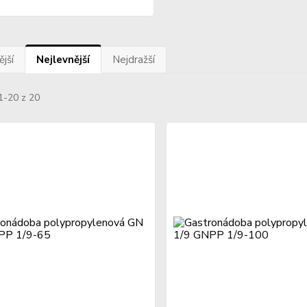
jší
Nejlevnější
Nejdražší
1-20 z 20