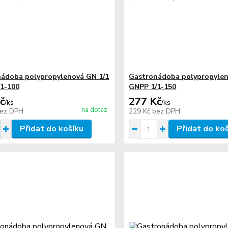
ádoba polypropylenová GN 1/1
Gastronádoba polypropylen
1-100
GNPP 1/1-150
č
277 Kč
/
ks
/
ks
na dotaz
ez DPH
229 Kč
bez DPH
Přidat do košíku
Přidat do ko