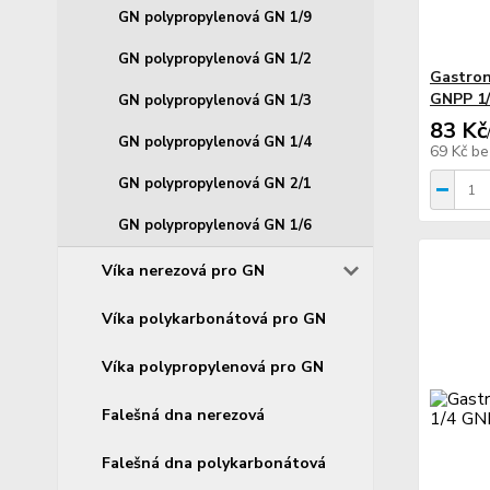
GN polypropylenová GN 1/9
GN polypropylenová GN 1/2
Gastron
GNPP 1/
GN polypropylenová GN 1/3
83 Kč
GN polypropylenová GN 1/4
69 Kč
be
GN polypropylenová GN 2/1
GN polypropylenová GN 1/6
Víka nerezová pro GN
Víka polykarbonátová pro GN
Víka polypropylenová pro GN
Falešná dna nerezová
Falešná dna polykarbonátová