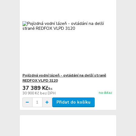
Pojízdná vodní lázeň - ovládání na delší straně
REDFOX VLPD 3120
37 389 Kč
/
ks
na dotaz
30 900 Kč
bez DPH
Přidat do košíku