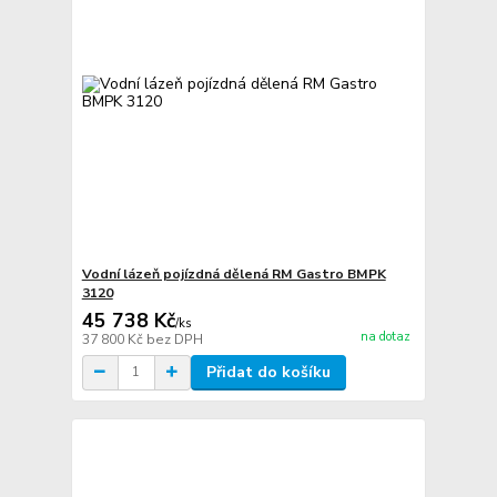
Vodní lázeň pojízdná dělená RM Gastro BMPK
3120
45 738 Kč
/
ks
na dotaz
37 800 Kč
bez DPH
Přidat do košíku