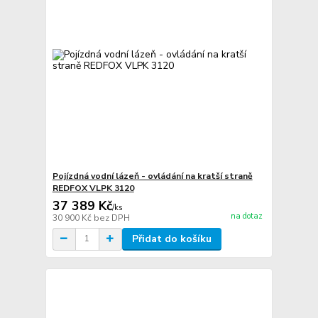
Pojízdná vodní lázeň - ovládání na kratší straně
REDFOX VLPK 3120
37 389 Kč
/
ks
na dotaz
30 900 Kč
bez DPH
Přidat do košíku