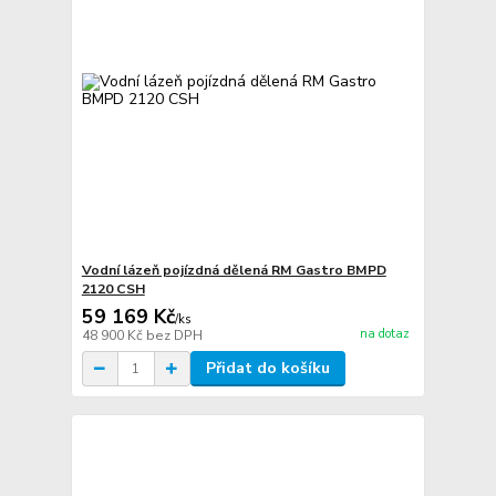
Vodní lázeň pojízdná dělená RM Gastro BMPD
2120 CSH
59 169 Kč
/
ks
na dotaz
48 900 Kč
bez DPH
Přidat do košíku