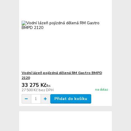
Vodní lázeň pojízdná dělená RM Gastro BMPD
2120
33 275 Kč
/
ks
na dotaz
27 500 Kč
bez DPH
Přidat do košíku