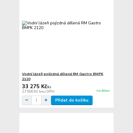
Vodní lázeň pojízdná dělená RM Gastro BMPK
2120
33 275 Kč
/
ks
na dotaz
27 500 Kč
bez DPH
Přidat do košíku