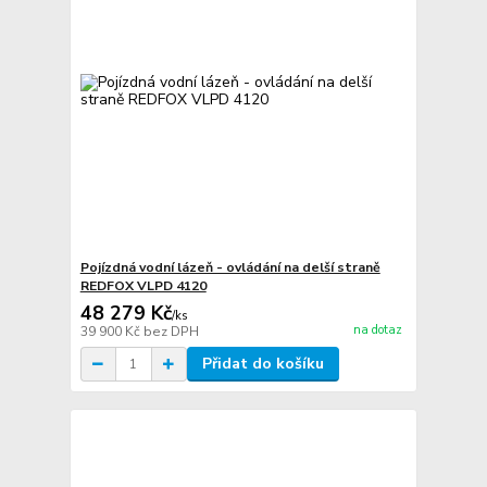
Pojízdná vodní lázeň - ovládání na delší straně
REDFOX VLPD 4120
48 279 Kč
/
ks
na dotaz
39 900 Kč
bez DPH
Přidat do košíku