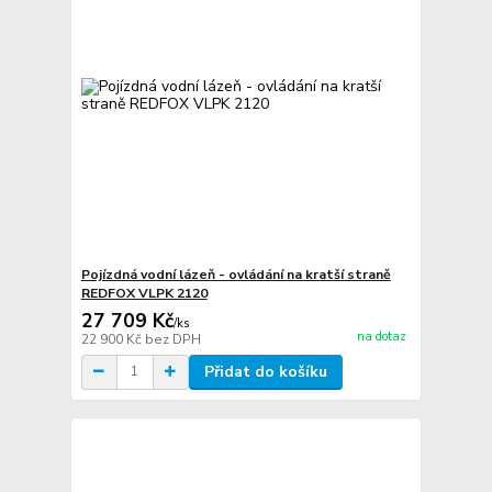
Pojízdná vodní lázeň - ovládání na kratší straně
REDFOX VLPK 2120
27 709 Kč
/
ks
na dotaz
22 900 Kč
bez DPH
Přidat do košíku