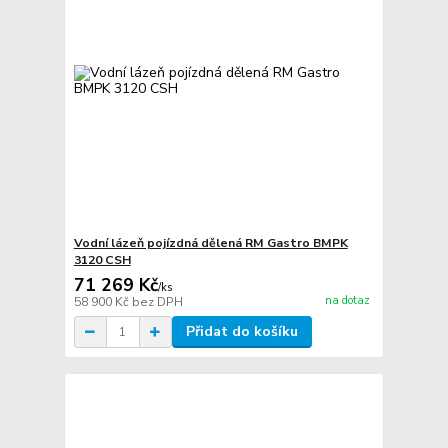
Vodní lázeň pojízdná dělená RM Gastro BMPK
3120 CSH
71 269 Kč
/
ks
na dotaz
58 900 Kč
bez DPH
Přidat do košíku