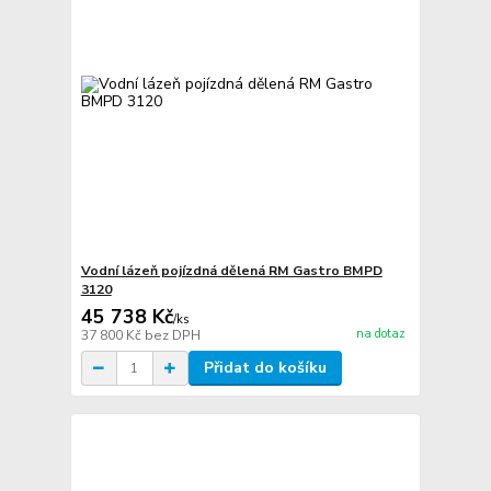
Vodní lázeň pojízdná dělená RM Gastro BMPD
3120
45 738 Kč
/
ks
na dotaz
37 800 Kč
bez DPH
Přidat do košíku