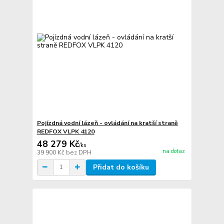
Pojízdná vodní lázeň - ovládání na kratší straně
REDFOX VLPK 4120
48 279 Kč
/
ks
na dotaz
39 900 Kč
bez DPH
Přidat do košíku