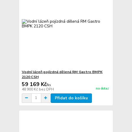
Vodní lázeň pojízdná dělená RM Gastro BMPK
2120 CSH
59 169 Kč
/
ks
na dotaz
48 900 Kč
bez DPH
Přidat do košíku