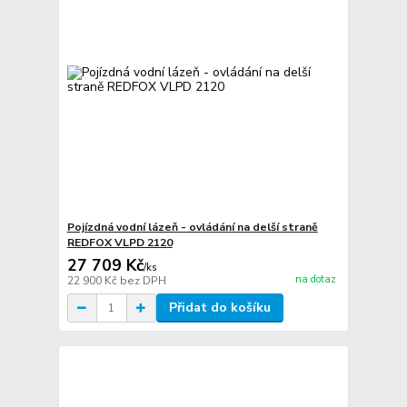
Pojízdná vodní lázeň - ovládání na delší straně
REDFOX VLPD 2120
27 709 Kč
/
ks
na dotaz
22 900 Kč
bez DPH
Přidat do košíku