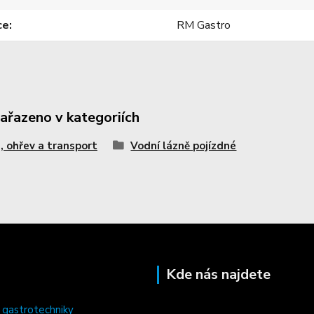
ce
RM Gastro
zařazeno v kategoriích
, ohřev a transport
Vodní lázně pojízdné
Kde nás najdete
 gastrotechniky