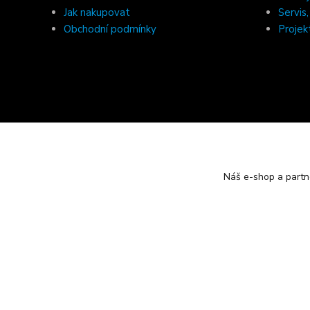
Jak nakupovat
Servis
Obchodní podmínky
Projek
Náš e-shop a partn