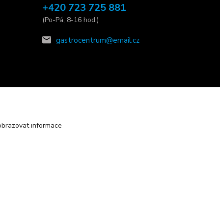
+420 723 725 881
(Po-Pá, 8-16 hod.)
gastrocentrum@email.cz
obrazovat informace