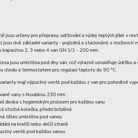
ně jsou určeny pro přepravu, udržování a výdej teplých jídel v res
ci jsou dvě základní varianty - pojízdná a stacionární, s možností 
 s kapacitou 2, 3 nebo 4 van GN 1/1 - 200 mm.
esa jsou umístěna pod dny van, což výrazně usnadňuje údržbu a 
u chodu a termostatem pro regulaci teploty do 90 °C.
arianty mají výpustný ventil pod každou z van pro pohodlné vyp
ované vany s hloubkou 230 mm
hní deska s hygienickým prolisem pro každou vanu
ká otočná kolečka, přední bržděná
ná těles umístěna pod vanou
ádání na kratší nebo delší straně
ustný ventil pod každou vanou