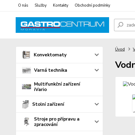
O nás
Služby
Kontakty
Obchodní podmínky
Úvod
V
Konvektomaty
Vodn
Varná technika
Multifunkční zařízení
iVario
Stolní zařízení
Stroje pro přípravu a
zpracování