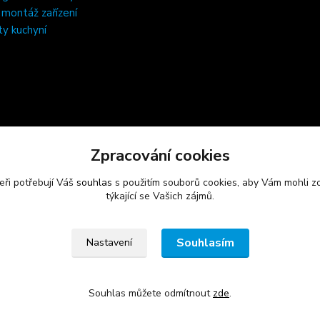
, montáž zařízení
ty kuchyní
Zpracování cookies
eři potřebují Váš
souhlas
s použitím souborů cookies, aby Vám mohli z
týkající se Vašich zájmů.
Souhlasím
Nastavení
Souhlas můžete odmítnout
zde
.