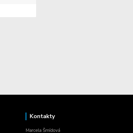
Kontakty
Marcela Šmídová