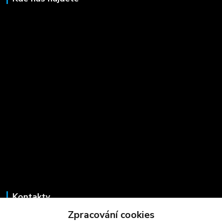
Kontakty
Zpracování cookies
Marcela Šmídová