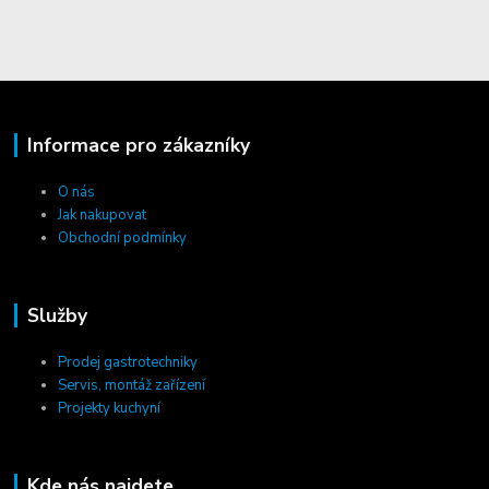
Informace pro zákazníky
O nás
Jak nakupovat
Obchodní podmínky
Služby
Prodej gastrotechniky
Servis, montáž zařízení
Projekty kuchyní
Kde nás najdete