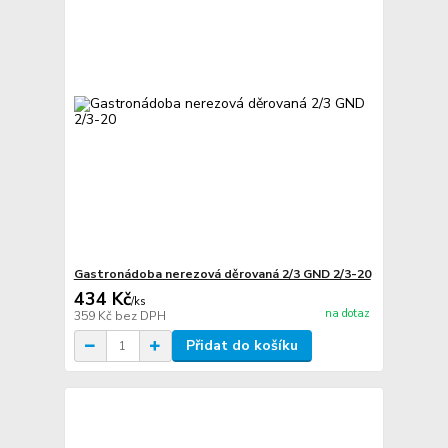
Gastronádoba nerezová děrovaná 2/3 GND 2/3-20
434 Kč
/
ks
na dotaz
359 Kč
bez DPH
Přidat do košíku