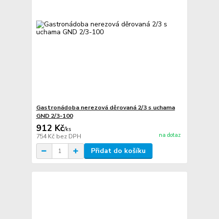
Gastronádoba nerezová děrovaná 2/3 s uchama
GND 2/3-100
912 Kč
/
ks
na dotaz
754 Kč
bez DPH
Přidat do košíku