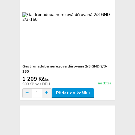
Gastronádoba nerezová děrovaná 2/3 GND 2/3-
150
1 209 Kč
/
ks
na dotaz
999 Kč
bez DPH
Přidat do košíku