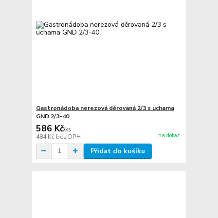
Gastronádoba nerezová děrovaná 2/3 s uchama
GND 2/3-40
586 Kč
/
ks
na dotaz
484 Kč
bez DPH
Přidat do košíku