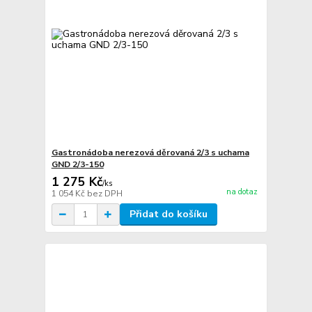
Gastronádoba nerezová děrovaná 2/3 s uchama
GND 2/3-150
1 275 Kč
/
ks
na dotaz
1 054 Kč
bez DPH
Přidat do košíku