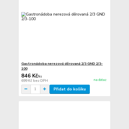
Gastronádoba nerezová děrovaná 2/3 GND 2/3-
100
846 Kč
/
ks
na dotaz
699 Kč
bez DPH
Přidat do košíku