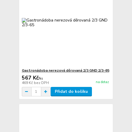
Gastronádoba nerezová děrovaná 2/3 GND 2/3-65
567 Kč
/
ks
na dotaz
469 Kč
bez DPH
Přidat do košíku