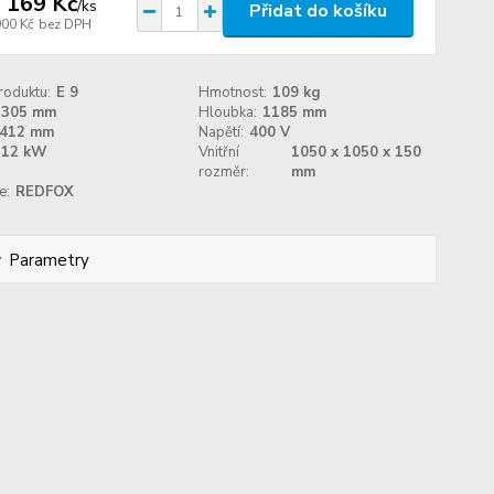
 169 Kč
/
ks
Přidat do košíku
900 Kč
bez DPH
roduktu:
E 9
Hmotnost:
109 kg
1305 mm
Hloubka:
1185 mm
412 mm
Napětí:
400 V
12 kW
Vnitřní
1050 x 1050 x 150
rozměr:
mm
e:
REDFOX
Parametry