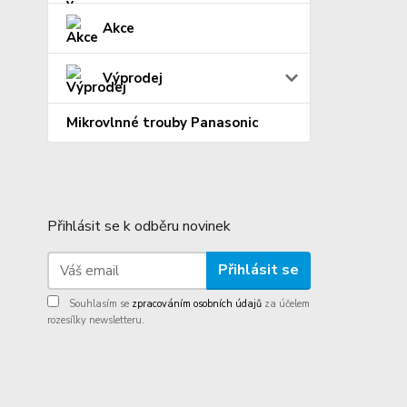
Akce
Výprodej
Mikrovlnné trouby Panasonic
Přihlásit se k odběru novinek
Přihlásit se
Souhlasím se
zpracováním osobních údajů
za účelem
rozesílky newsletteru.