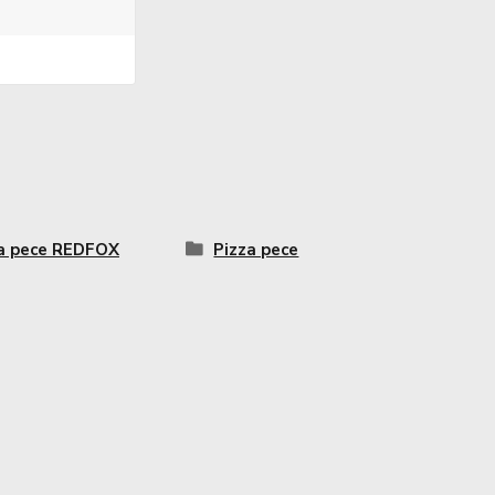
a pece REDFOX
Pizza pece