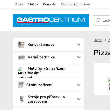
O nás
Služby
Kontakty
Obchodní podmínky
Úvod
Z
Konvektomaty
Pizz
Varná technika
Multifunkční zařízení
iVario
Stolní zařízení
Stroje pro přípravu a
zpracování