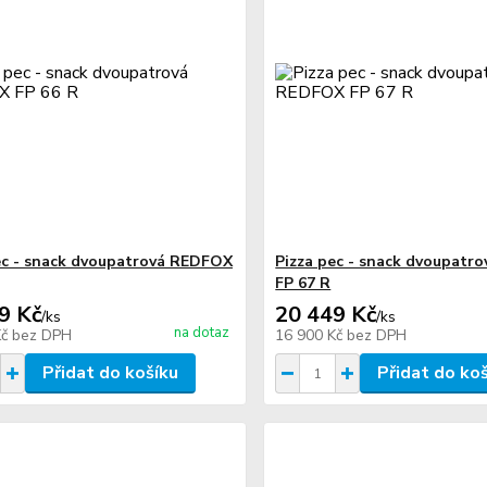
ec - snack dvoupatrová REDFOX
Pizza pec - snack dvoupatr
FP 67 R
9 Kč
20 449 Kč
/
ks
/
ks
na dotaz
Kč
bez DPH
16 900 Kč
bez DPH
Přidat do košíku
Přidat do ko