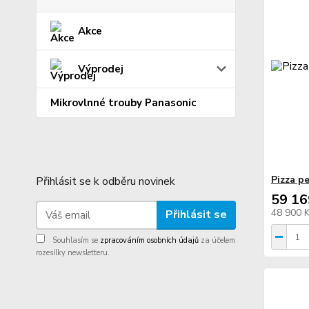
Akce
Výprodej
Mikrovlnné trouby Panasonic
Pizza p
Přihlásit se k odběru novinek
59 16
48 900 
Přihlásit se
Souhlasím se
zpracováním osobních údajů
za účelem
rozesílky newsletteru.