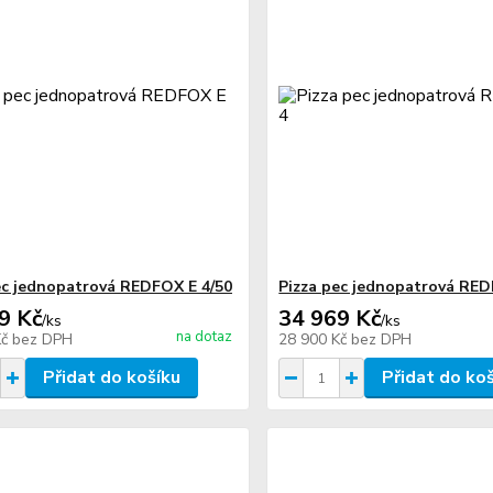
ec jednopatrová REDFOX E 4/50
Pizza pec jednopatrová RED
9 Kč
34 969 Kč
/
ks
/
ks
na dotaz
Kč
bez DPH
28 900 Kč
bez DPH
Přidat do košíku
Přidat do ko