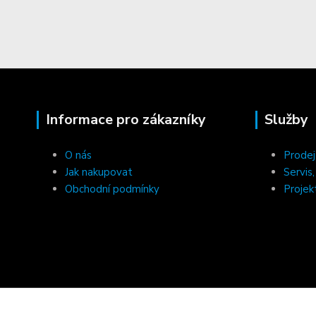
Informace pro zákazníky
Služby
O nás
Prodej
Jak nakupovat
Servis
Obchodní podmínky
Projek