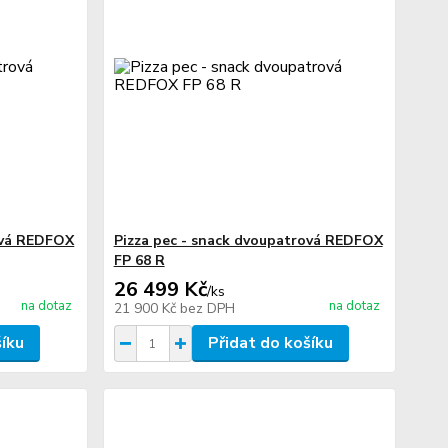
ová REDFOX
Pizza pec - snack dvoupatrová REDFOX
FP 68 R
26 499 Kč
/
ks
na dotaz
na dotaz
21 900 Kč
bez DPH
šíku
Přidat do košíku