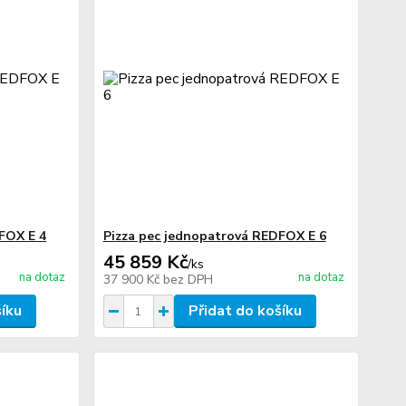
FOX E 4
Pizza pec jednopatrová REDFOX E 6
45 859 Kč
/
ks
na dotaz
na dotaz
37 900 Kč
bez DPH
šíku
Přidat do košíku