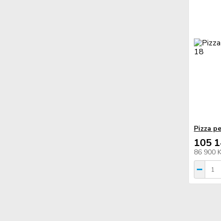
Pizza p
105 1
86 900 