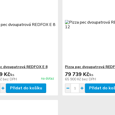
ec dvoupatrová REDFOX E 8
Pizza pec dvoupatrová RED
9 Kč
79 739 Kč
/
ks
/
ks
na dotaz
Kč
bez DPH
65 900 Kč
bez DPH
Přidat do košíku
Přidat do ko