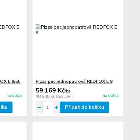
OX E 8/50
Pizza pec jednopatrová REDFOX E 9
59 169 Kč
/
ks
na dotaz
na dotaz
48 900 Kč
bez DPH
šíku
Přidat do košíku