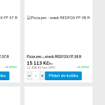
P 37 R
Pizza pec - snack REDFOX FP 38 R
15 113 Kč
/
ks
na dotaz
na dotaz
12 490 Kč
bez DPH
šíku
Přidat do košíku