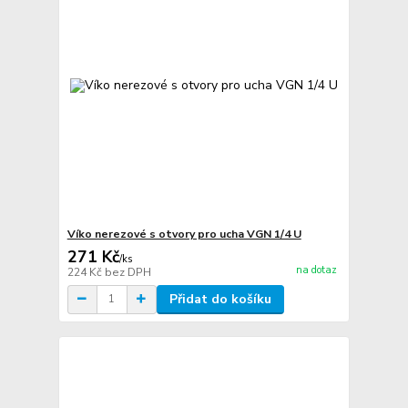
Víko nerezové s otvory pro ucha VGN 1/4 U
271 Kč
/
ks
na dotaz
224 Kč
bez DPH
Přidat do košíku