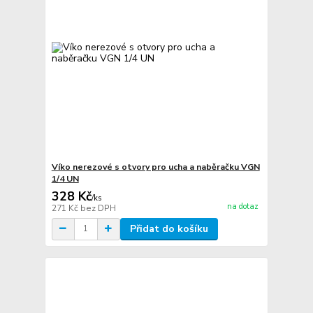
Víko nerezové s otvory pro ucha a naběračku VGN
1/4 UN
328 Kč
/
ks
na dotaz
271 Kč
bez DPH
Přidat do košíku