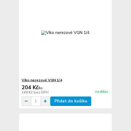
Víko nerezové VGN 1/4
204 Kč
/
ks
na dotaz
169 Kč
bez DPH
Přidat do košíku