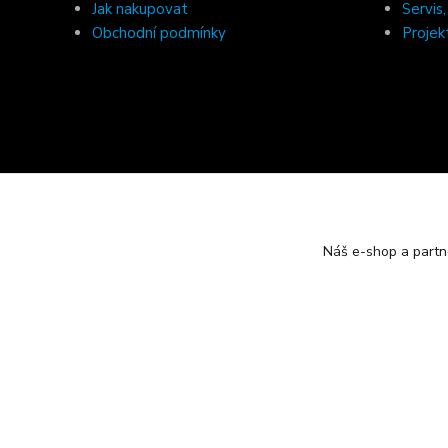
Jak nakupovat
Servis
Obchodní podmínky
Projek
Náš e-shop a partn