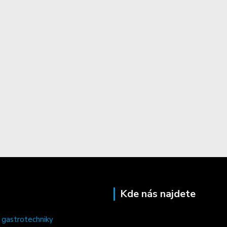
Kde nás najdete
 gastrotechniky