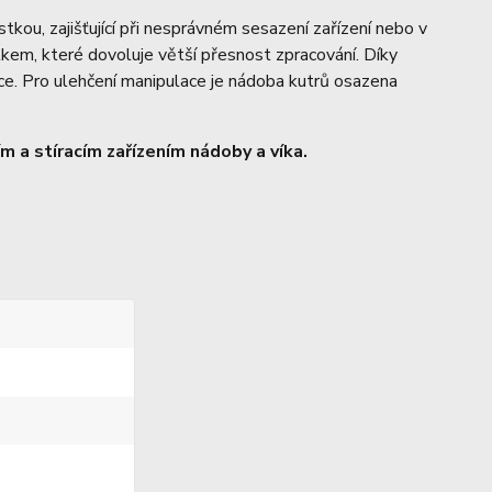
kou, zajišťující při nesprávném sesazení zařízení nebo v
tkem, které dovoluje větší přesnost zpracování. Díky
ce. Pro ulehčení manipulace je nádoba kutrů osazena
 a stíracím zařízením nádoby a víka.