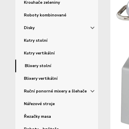
Krouhače zeleniny
Roboty kombinované
Disky
Kutry stolní
Kutry vertikální
Blixery stolní
Blixery vertikální
Ruční ponorné mixery a šlehače
Nářezové stroje
Řezačky masa