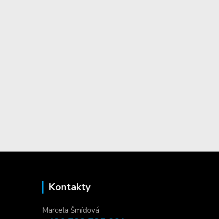
Kontakty
Marcela Šmídová