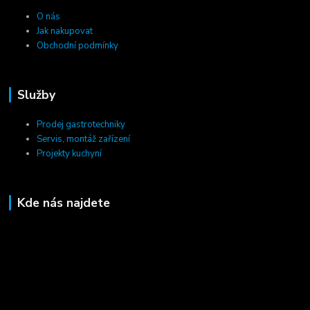
O nás
Jak nakupovat
Obchodní podmínky
Služby
Prodej gastrotechniky
Servis, montáž zařízení
Projekty kuchyní
Kde nás najdete