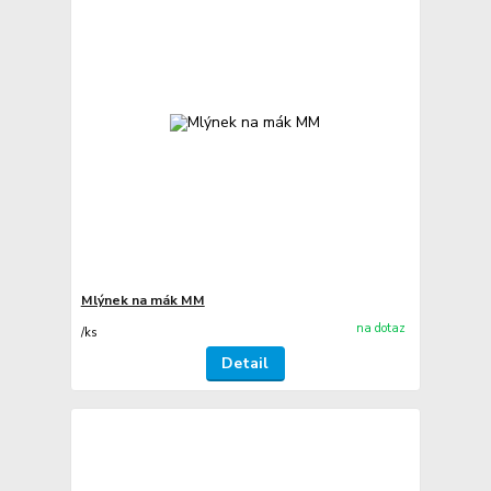
Mlýnek na mák MM
na dotaz
/
ks
Detail