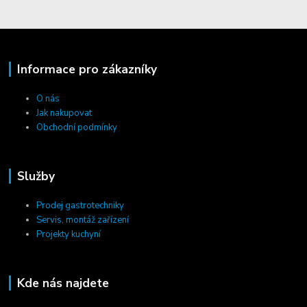
Informace pro zákazníky
O nás
Jak nakupovat
Obchodní podmínky
Služby
Prodej gastrotechniky
Servis, montáž zařízení
Projekty kuchyní
Kde nás najdete