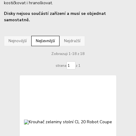
kostičkovat i hranolkovat.
Disky nejsou součástí zařízení a musí se objednat
samostatně.
Nejnovější
Nejlevnější
Nejdražší
Zobrazuji 1-18 z 18
strana
z 1