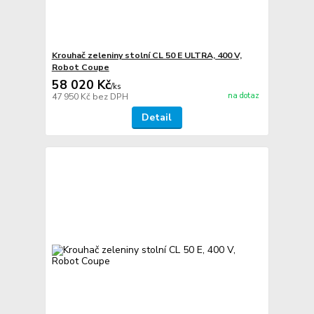
Krouhač zeleniny stolní CL 50 E ULTRA, 400 V,
Robot Coupe
58 020 Kč
/
ks
na dotaz
47 950 Kč
bez DPH
Detail