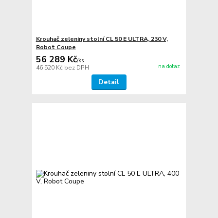
Krouhač zeleniny stolní CL 50 E ULTRA, 230 V,
Robot Coupe
56 289 Kč
/
ks
na dotaz
46 520 Kč
bez DPH
Detail