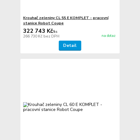
Krouhač zeleniny CL 55 E KOMPLET - pracovní
stanice Robot Coupe
322 743 Kč
/
ks
na dotaz
266 730 Kč
bez DPH
Detail