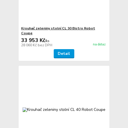
Krouhač zeleniny stolní CL 30 Bistro Robot
Coupe
33 953 Kč
/
ks
na dotaz
28 060 Kč
bez DPH
Detail