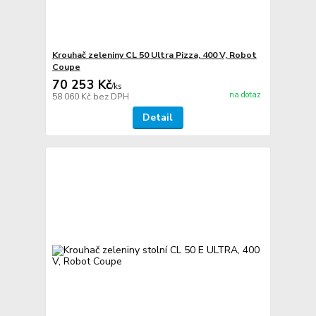
Krouhač zeleniny CL 50 Ultra Pizza, 400 V, Robot
Coupe
70 253 Kč
/
ks
na dotaz
58 060 Kč
bez DPH
Detail