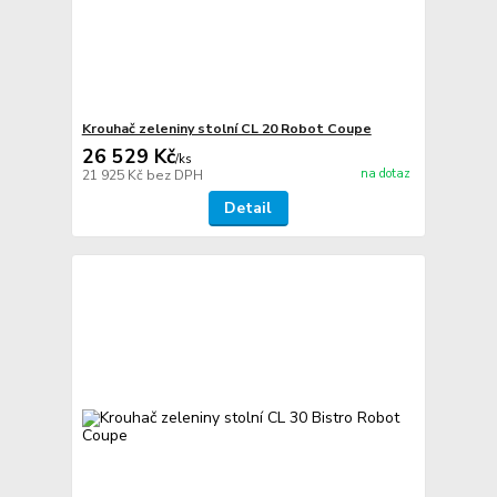
Krouhač zeleniny stolní CL 20 Robot Coupe
26 529 Kč
/
ks
na dotaz
21 925 Kč
bez DPH
Detail