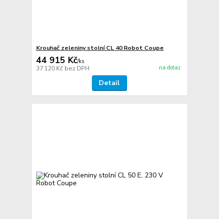
Krouhač zeleniny stolní CL 40 Robot Coupe
44 915 Kč
/
ks
na dotaz
37 120 Kč
bez DPH
Detail