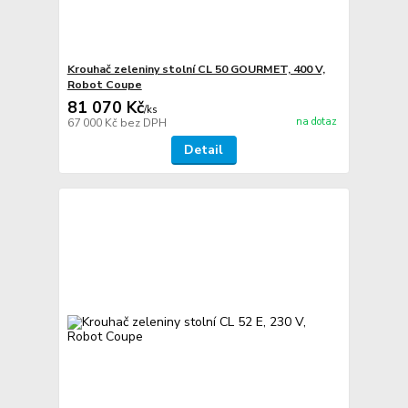
Krouhač zeleniny stolní CL 50 GOURMET, 400 V,
Robot Coupe
81 070 Kč
/
ks
na dotaz
67 000 Kč
bez DPH
Detail