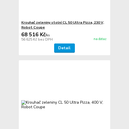
Krouhač zeleniny stolní CL 50 Ultra Pizza, 230 V,
Robot Coupe
68 516 Kč
/
ks
na dotaz
56 625 Kč
bez DPH
Detail