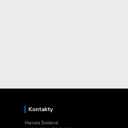
Kontakty
Marcela Šmídová