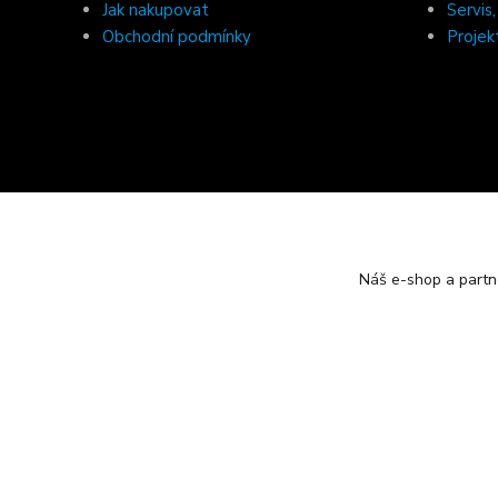
Jak nakupovat
Servis
Obchodní podmínky
Projek
Náš e-shop a partn