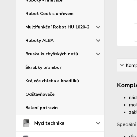
Roboty - hnětače
Robot Cook s ohřevem
Multifunkční Robot HU 1020-2
Roboty ALBA
Bruska kuchyňských nožů
Kompl
Škrabky brambor
Kráječe chleba a knedlíků
Komple
Odšťavňovače
nád
mot
Balení potravin
zák
Mycí technika
Speciální
dík