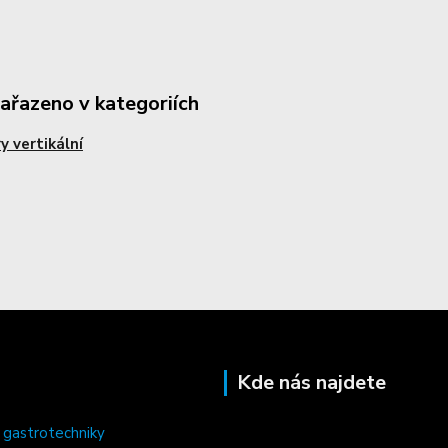
zařazeno v kategoriích
ry vertikální
Kde nás najdete
 gastrotechniky