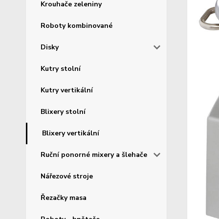
Krouhače zeleniny
Roboty kombinované
Disky
Kutry stolní
Kutry vertikální
Blixery stolní
Blixery vertikální
Ruční ponorné mixery a šlehače
Nářezové stroje
Řezačky masa