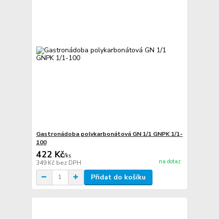
Gastronádoba polykarbonátová GN 1/1 GNPK 1/1-
100
422 Kč
/
ks
na dotaz
349 Kč
bez DPH
Přidat do košíku