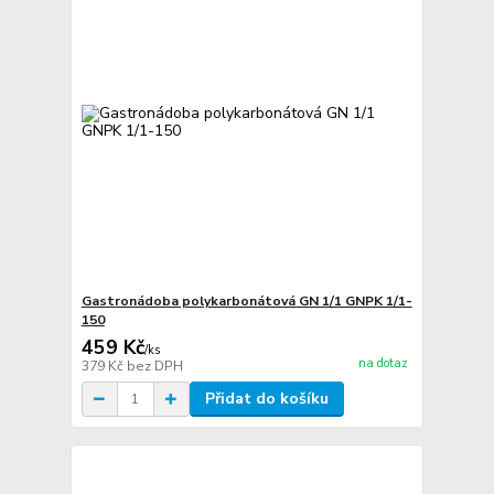
Gastronádoba polykarbonátová GN 1/1 GNPK 1/1-
150
459 Kč
/
ks
na dotaz
379 Kč
bez DPH
Přidat do košíku