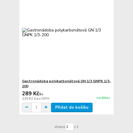
Gastronádoba polykarbonátová GN 1/3 GNPK 1/3-
200
289 Kč
/
ks
na dotaz
239 Kč
bez DPH
Přidat do košíku
strana
z 1