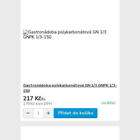
Gastronádoba polykarbonátová GN 1/3 GNPK 1/3-
150
217 Kč
/
ks
na dotaz
179 Kč
bez DPH
Přidat do košíku