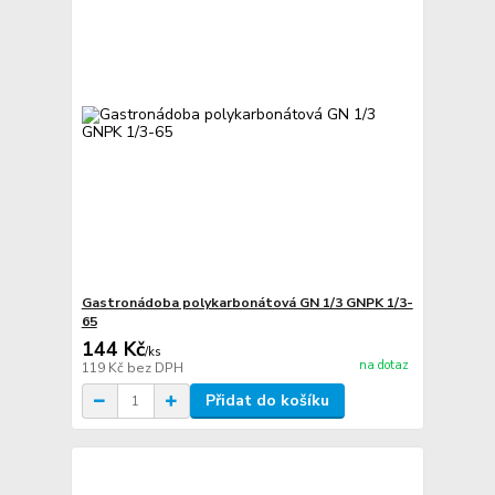
Gastronádoba polykarbonátová GN 1/3 GNPK 1/3-
65
144 Kč
/
ks
na dotaz
119 Kč
bez DPH
Přidat do košíku