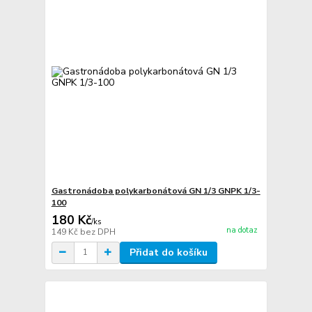
Gastronádoba polykarbonátová GN 1/3 GNPK 1/3-
100
180 Kč
/
ks
na dotaz
149 Kč
bez DPH
Přidat do košíku