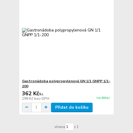
Gastronádoba polypropylenová GN 1/1 GNPP 1/1-
200
362 Kč
/
ks
na dotaz
299 Kč
bez DPH
Přidat do košíku
strana
z 1