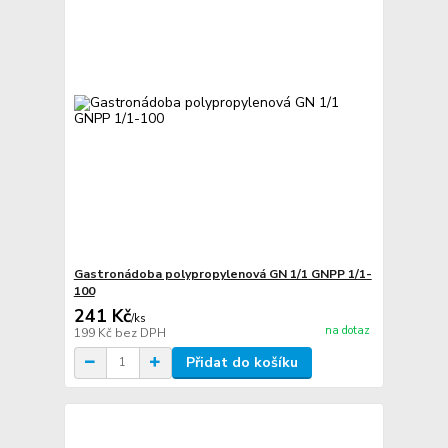
Gastronádoba polypropylenová GN 1/1 GNPP 1/1-
100
241 Kč
/
ks
na dotaz
199 Kč
bez DPH
Přidat do košíku