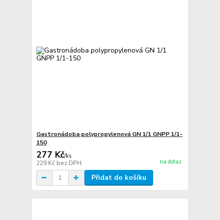
Gastronádoba polypropylenová GN 1/1 GNPP 1/1-
150
277 Kč
/
ks
na dotaz
229 Kč
bez DPH
Přidat do košíku