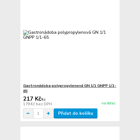
Gastronádoba polypropylenová GN 1/1 GNPP 1/1-
65
217 Kč
/
ks
na dotaz
179 Kč
bez DPH
Přidat do košíku