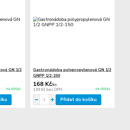
ová GN 1/2
Gastronádoba polypropylenová GN 1/2
GNPP 1/2-150
168 Kč
/
ks
na dotaz
na dotaz
139 Kč
bez DPH
šíku
Přidat do košíku