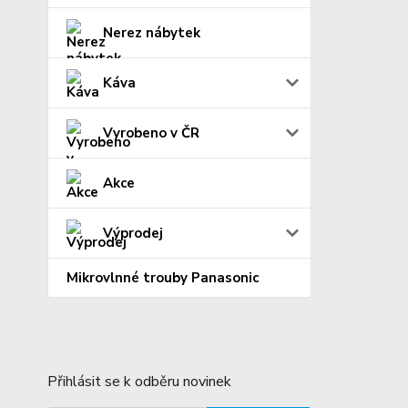
Nerez nábytek
Káva
Vyrobeno v ČR
Akce
Výprodej
Mikrovlnné trouby Panasonic
Přihlásit se k odběru novinek