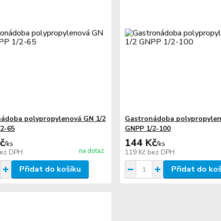
ádoba polypropylenová GN 1/2
Gastronádoba polypropylen
2-65
GNPP 1/2-100
č
144 Kč
/
ks
/
ks
na dotaz
ez DPH
119 Kč
bez DPH
Přidat do košíku
Přidat do ko