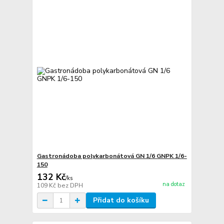
Gastronádoba polykarbonátová GN 1/6 GNPK 1/6-
150
132 Kč
/
ks
na dotaz
109 Kč
bez DPH
Přidat do košíku