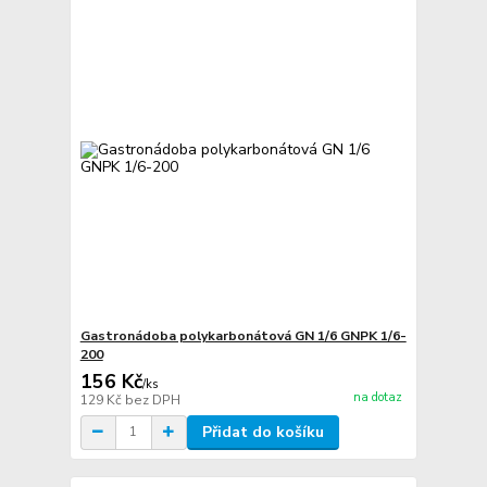
Gastronádoba polykarbonátová GN 1/6 GNPK 1/6-
200
156 Kč
/
ks
na dotaz
129 Kč
bez DPH
Přidat do košíku