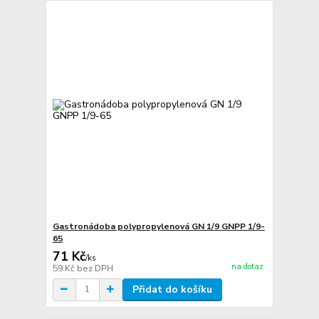
Gastronádoba polypropylenová GN 1/9 GNPP 1/9-
65
71 Kč
/
ks
na dotaz
59 Kč
bez DPH
Přidat do košíku