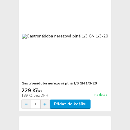
Gastronádoba nerezová plná 1/3 GN 1/3-20
229 Kč
/
ks
na dotaz
189 Kč
bez DPH
Přidat do košíku