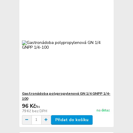
Gastronádoba polypropylenová GN 1/4 GNPP 1/4-
100
96 Kč
/
ks
na dotaz
79 Kč
bez DPH
Přidat do košíku