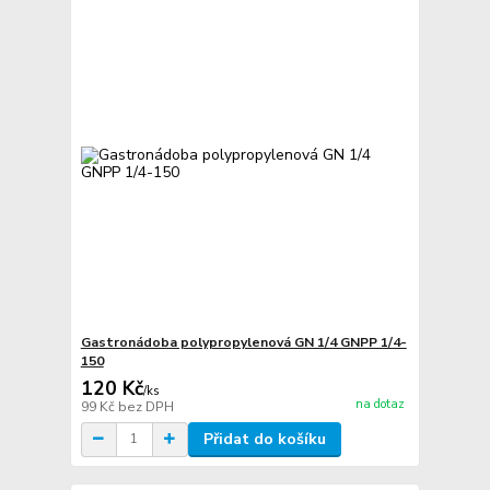
Gastronádoba polypropylenová GN 1/4 GNPP 1/4-
150
120 Kč
/
ks
na dotaz
99 Kč
bez DPH
Přidat do košíku