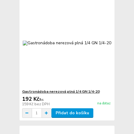
Gastronádoba nerezová plná 1/4 GN 1/4-20
192 Kč
/
ks
na dotaz
159 Kč
bez DPH
Přidat do košíku