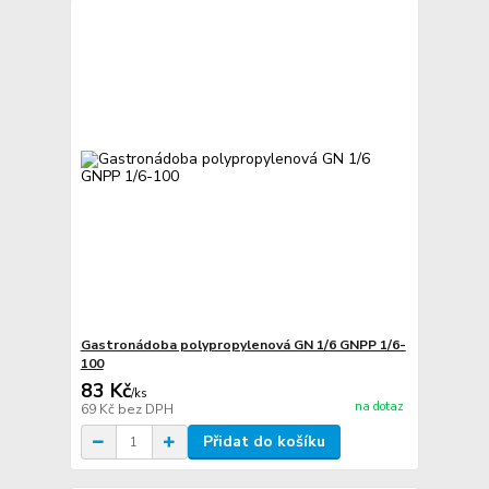
Gastronádoba polypropylenová GN 1/6 GNPP 1/6-
100
83 Kč
/
ks
na dotaz
69 Kč
bez DPH
Přidat do košíku