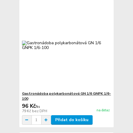
Gastronádoba polykarbonátová GN 1/6 GNPK 1/6-
100
96 Kč
/
ks
na dotaz
79 Kč
bez DPH
Přidat do košíku