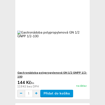
Gastronádoba polypropylenová GN 1/2 GNPP 1/2-
100
144 Kč
/
ks
na dotaz
119 Kč
bez DPH
Přidat do košíku