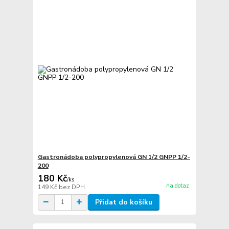
Gastronádoba polypropylenová GN 1/2 GNPP 1/2-
200
180 Kč
/
ks
na dotaz
149 Kč
bez DPH
Přidat do košíku