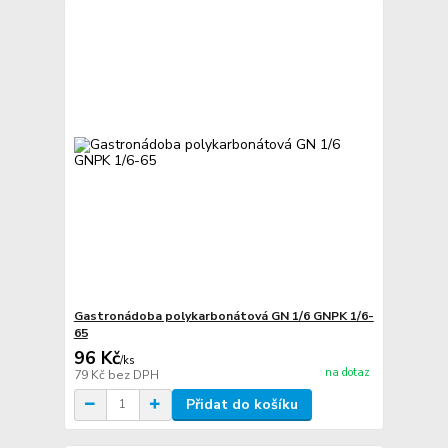
Gastronádoba polykarbonátová GN 1/6 GNPK 1/6-
65
96 Kč
/
ks
na dotaz
79 Kč
bez DPH
Přidat do košíku