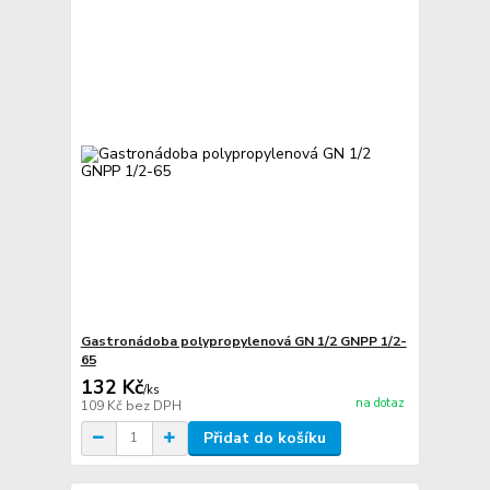
Gastronádoba polypropylenová GN 1/2 GNPP 1/2-
65
132 Kč
/
ks
na dotaz
109 Kč
bez DPH
Přidat do košíku