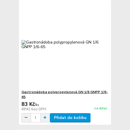
Gastronádoba polypropylenová GN 1/6 GNPP 1/6-
65
83 Kč
/
ks
na dotaz
69 Kč
bez DPH
Přidat do košíku