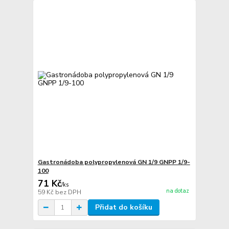
Gastronádoba polypropylenová GN 1/9 GNPP 1/9-
100
71 Kč
/
ks
na dotaz
59 Kč
bez DPH
Přidat do košíku