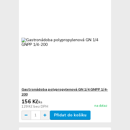
Gastronádoba polypropylenová GN 1/4 GNPP 1/4-
200
156 Kč
/
ks
na dotaz
129 Kč
bez DPH
Přidat do košíku