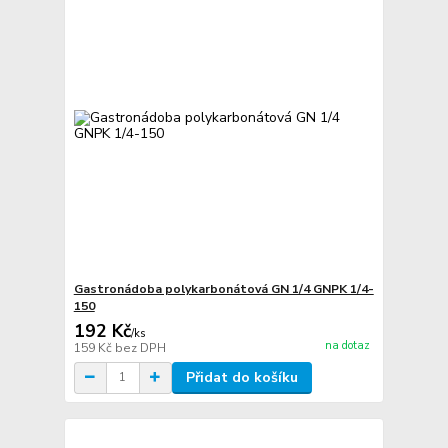
Gastronádoba polykarbonátová GN 1/4 GNPK 1/4-
150
192 Kč
/
ks
na dotaz
159 Kč
bez DPH
Přidat do košíku