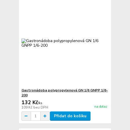
Gastronádoba polypropylenová GN 1/6 GNPP 1/6-
200
132 Kč
/
ks
na dotaz
109 Kč
bez DPH
Přidat do košíku