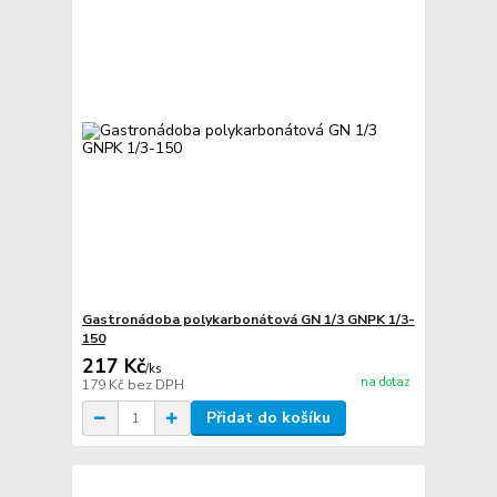
Gastronádoba polykarbonátová GN 1/3 GNPK 1/3-
150
217 Kč
/
ks
na dotaz
179 Kč
bez DPH
Přidat do košíku