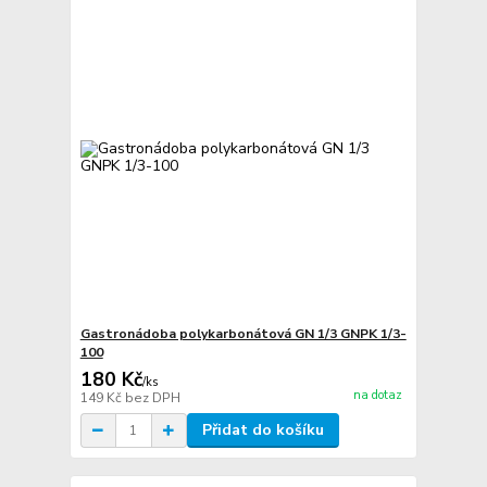
Gastronádoba polykarbonátová GN 1/3 GNPK 1/3-
100
180 Kč
/
ks
na dotaz
149 Kč
bez DPH
Přidat do košíku