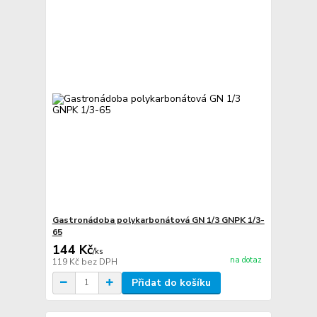
Gastronádoba polykarbonátová GN 1/3 GNPK 1/3-
65
144 Kč
/
ks
na dotaz
119 Kč
bez DPH
Přidat do košíku