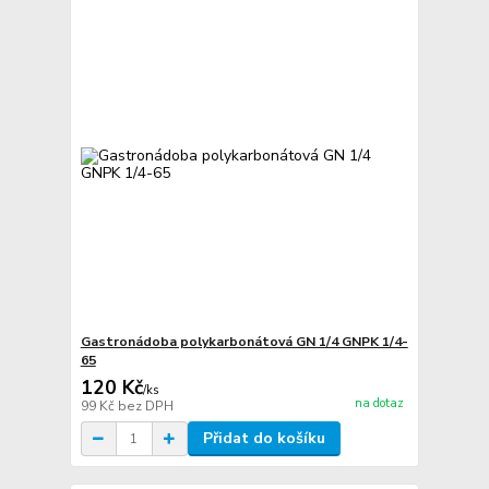
Gastronádoba polykarbonátová GN 1/4 GNPK 1/4-
65
120 Kč
/
ks
na dotaz
99 Kč
bez DPH
Přidat do košíku