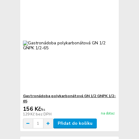
Gastronádoba polykarbonátová GN 1/2 GNPK 1/2-
65
156 Kč
/
ks
na dotaz
129 Kč
bez DPH
Přidat do košíku