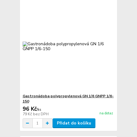
Gastronádoba polypropylenová GN 1/6 GNPP 1/6-
150
96 Kč
/
ks
na dotaz
79 Kč
bez DPH
Přidat do košíku