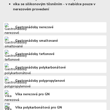
víka se silikonovým těsněním - v nabídce pouze v
nerezovém provedení
Gastronádoby nerezové
Gastronádoby smaltované
Gastronádoby teflonové
Gastronádoby polykarbonátové
Gastronádoby polypropylenové
Víka nerezová pro GN
Víka polykarbonátová pro GN