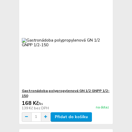
Gastronádoba polypropylenová GN 1/2 GNPP 1/2-
150
168 Kč
/
ks
na dotaz
139 Kč
bez DPH
Přidat do košíku