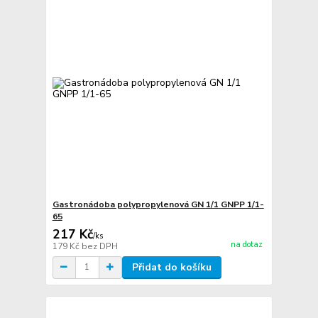
Gastronádoba polypropylenová GN 1/1 GNPP 1/1-
65
217 Kč
/
ks
na dotaz
179 Kč
bez DPH
Přidat do košíku