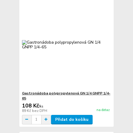
Gastronádoba polypropylenová GN 1/4 GNPP 1/4-
65
108 Kč
/
ks
na dotaz
89 Kč
bez DPH
Přidat do košíku