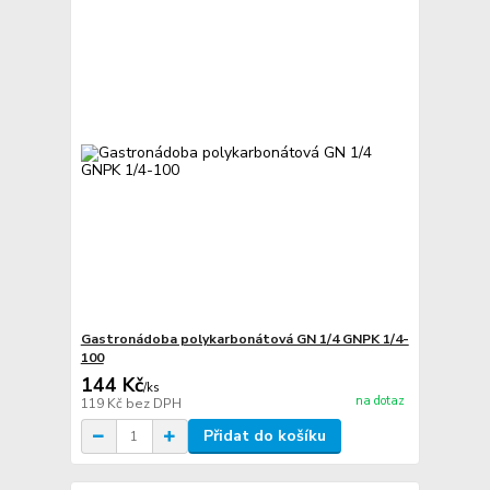
Gastronádoba polykarbonátová GN 1/4 GNPK 1/4-
100
144 Kč
/
ks
na dotaz
119 Kč
bez DPH
Přidat do košíku