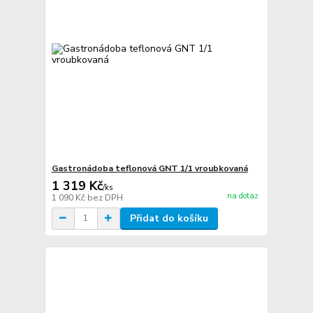
Gastronádoba teflonová GNT 1/1 vroubkovaná
1 319 Kč
/
ks
na dotaz
1 090 Kč
bez DPH
Přidat do košíku