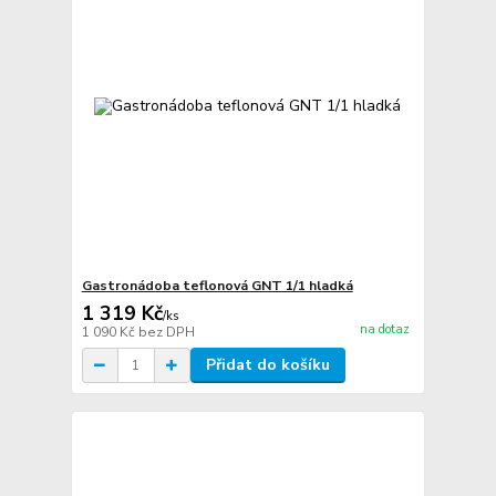
Gastronádoba teflonová GNT 1/1 hladká
1 319 Kč
/
ks
na dotaz
1 090 Kč
bez DPH
Přidat do košíku