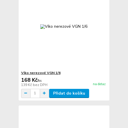
Víko nerezové VGN 1/6
168 Kč
/
ks
na dotaz
139 Kč
bez DPH
Přidat do košíku