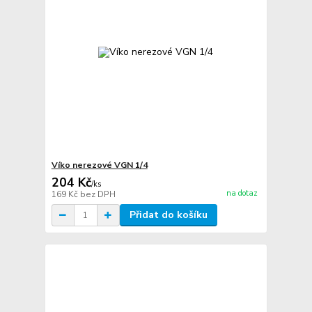
Víko nerezové VGN 1/4
204 Kč
/
ks
na dotaz
169 Kč
bez DPH
Přidat do košíku