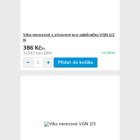
Víko nerezové s otvorem pro naběračku VGN 1/2
N
386 Kč
/
ks
na dotaz
319 Kč
bez DPH
Přidat do košíku