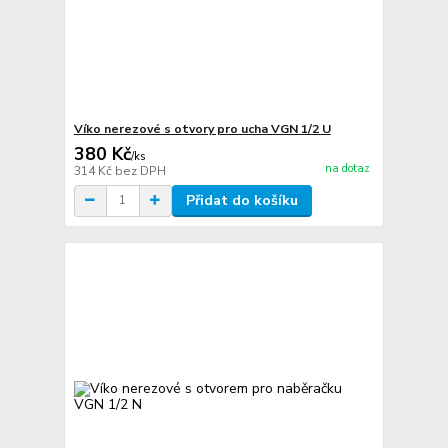
Víko nerezové s otvory pro ucha VGN 1/2 U
380 Kč
/
ks
na dotaz
314 Kč
bez DPH
Přidat do košíku