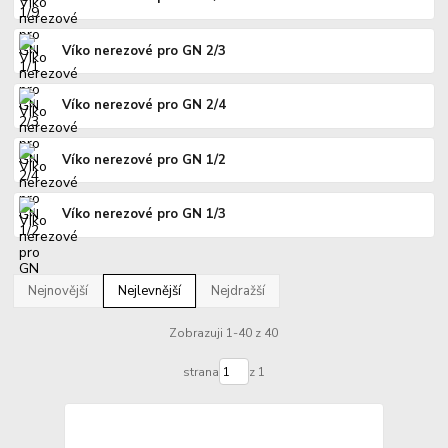
Víko nerezové pro GN 2/3
Víko nerezové pro GN 2/4
Víko nerezové pro GN 1/2
Víko nerezové pro GN 1/3
Nejnovější
Nejlevnější
Nejdražší
Zobrazuji 1-40 z 40
strana
z 1