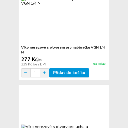
Víko nerezové s otvorem pro naběračku VGN 1/4
N
277 Kč
/
ks
na dotaz
229 Kč
bez DPH
Přidat do košíku