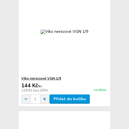
Víko nerezové VGN 1/9
144 Kč
/
ks
na dotaz
119 Kč
bez DPH
Přidat do košíku