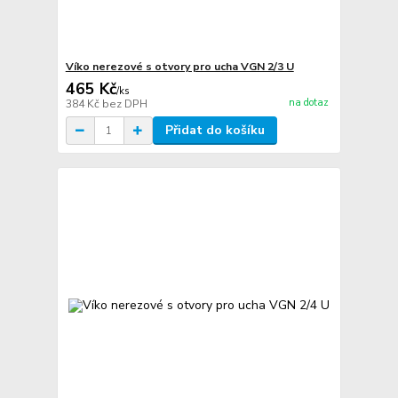
Víko nerezové s otvory pro ucha VGN 2/3 U
465 Kč
/
ks
na dotaz
384 Kč
bez DPH
Přidat do košíku