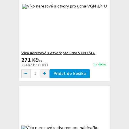
Víko nerezové s otvory pro ucha VGN 1/4 U
271 Kč
/
ks
na dotaz
224 Kč
bez DPH
Přidat do košíku