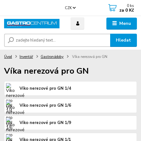
0
ks
CZK
za
0 Kč
Menu
Hledat
Úvod
Inventář
Gastronádoby
Víka nerezová pro GN
Víka nerezová pro GN
Víko nerezové pro GN 1/4
Víko nerezové pro GN 1/6
Víko nerezové pro GN 1/9
Víko nerezové pro GN 1/1