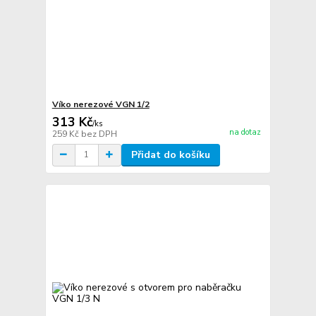
Víko nerezové VGN 1/2
313 Kč
/
ks
na dotaz
259 Kč
bez DPH
Přidat do košíku