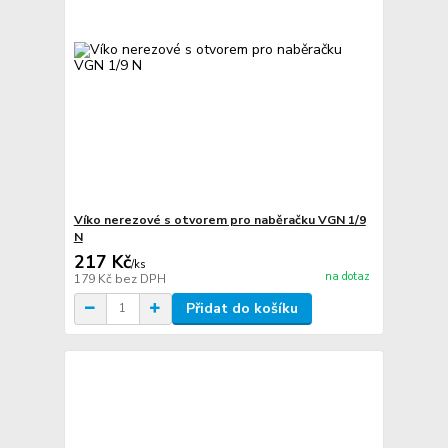
Víko nerezové s otvorem pro naběračku VGN 1/9
N
217 Kč
/
ks
na dotaz
179 Kč
bez DPH
Přidat do košíku