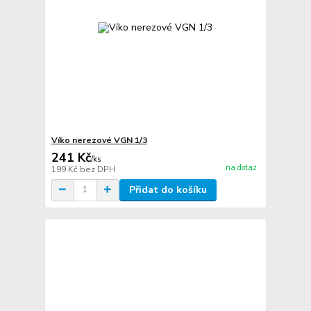
Víko nerezové VGN 1/3
241 Kč
/
ks
na dotaz
199 Kč
bez DPH
Přidat do košíku