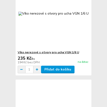
Víko nerezové s otvory pro ucha VGN 1/6 U
235 Kč
/
ks
na dotaz
194 Kč
bez DPH
Přidat do košíku