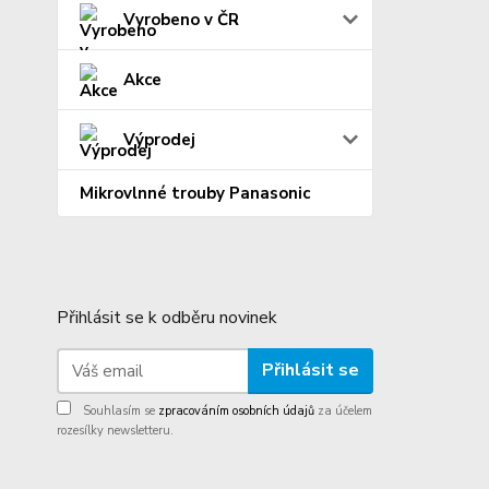
Vyrobeno v ČR
Akce
Výprodej
Mikrovlnné trouby Panasonic
Přihlásit se k odběru novinek
Přihlásit se
Souhlasím se
zpracováním osobních údajů
za účelem
rozesílky newsletteru.