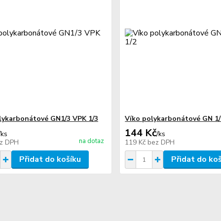
lykarbonátové GN1/3 VPK 1/3
Víko polykarbonátové GN 1/
144 Kč
/
ks
/
ks
na dotaz
z DPH
119 Kč
bez DPH
Přidat do košíku
Přidat do ko