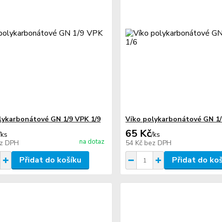
lykarbonátové GN 1/9 VPK 1/9
Víko polykarbonátové GN 1/
65 Kč
/
ks
/
ks
na dotaz
z DPH
54 Kč
bez DPH
Přidat do košíku
Přidat do ko