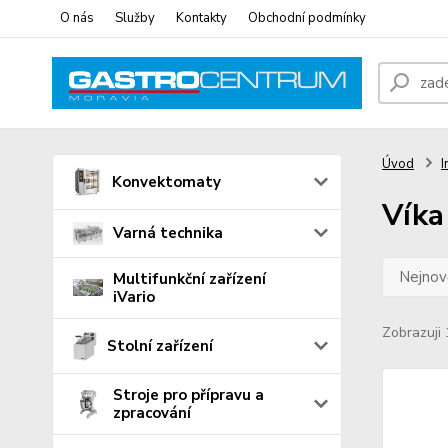
O nás
Služby
Kontakty
Obchodní podmínky
Úvod
I
Konvektomaty
Víka
Varná technika
Nejnově
Multifunkční zařízení
iVario
Zobrazuji 
Stolní zařízení
Stroje pro přípravu a
zpracování