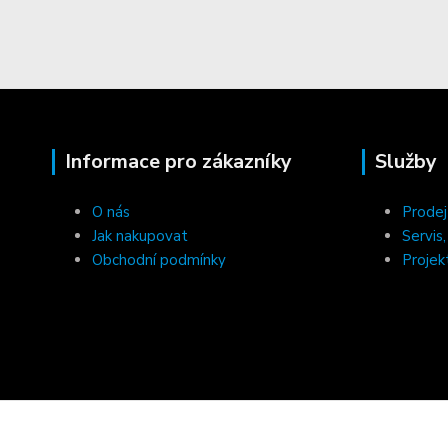
Informace pro zákazníky
Služby
O nás
Prodej
Jak nakupovat
Servis
Obchodní podmínky
Projek