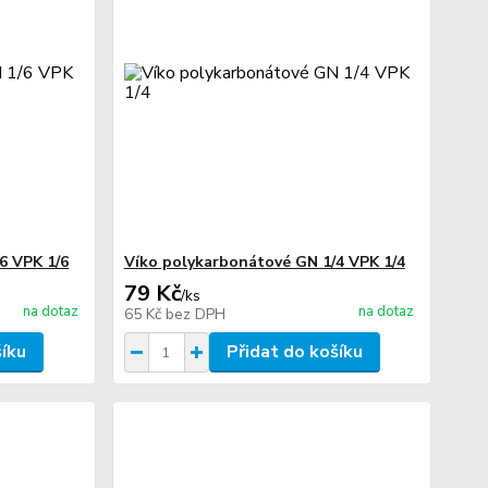
6 VPK 1/6
Víko polykarbonátové GN 1/4 VPK 1/4
79 Kč
/
ks
na dotaz
na dotaz
65 Kč
bez DPH
šíku
Přidat do košíku