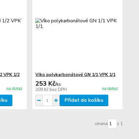
2 VPK 1/2
Víko polykarbonátové GN 1/1 VPK 1/1
253 Kč
/
ks
na dotaz
na dotaz
209 Kč
bez DPH
šíku
Přidat do košíku
strana
z 1