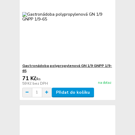
Gastronádoba polypropylenová GN 1/9 GNPP 1/9-
65
71 Kč
/
ks
na dotaz
59 Kč
bez DPH
Přidat do košíku