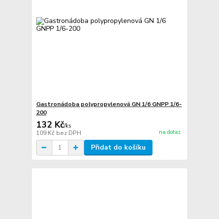
Gastronádoba polypropylenová GN 1/6 GNPP 1/6-
200
132 Kč
/
ks
na dotaz
109 Kč
bez DPH
Přidat do košíku