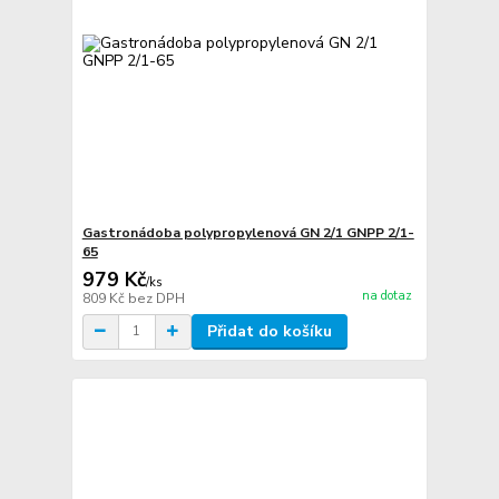
Gastronádoba polypropylenová GN 2/1 GNPP 2/1-
65
979 Kč
/
ks
na dotaz
809 Kč
bez DPH
Přidat do košíku