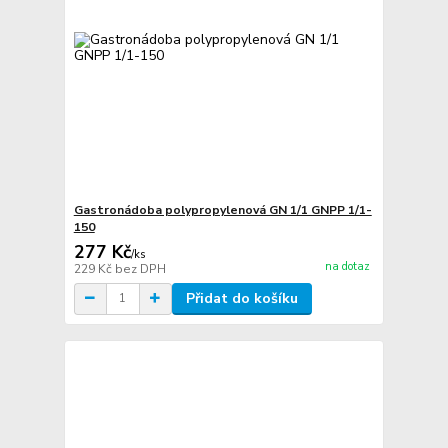
Gastronádoba polypropylenová GN 1/1 GNPP 1/1-
150
277 Kč
/
ks
na dotaz
229 Kč
bez DPH
Přidat do košíku