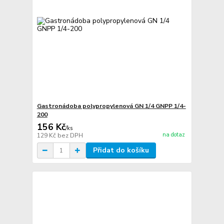
Gastronádoba polypropylenová GN 1/4 GNPP 1/4-
200
156 Kč
/
ks
na dotaz
129 Kč
bez DPH
Přidat do košíku