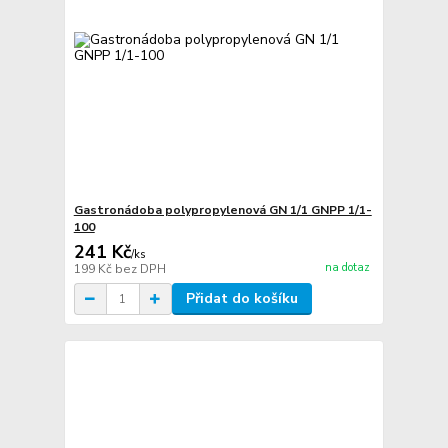
Gastronádoba polypropylenová GN 1/1 GNPP 1/1-
100
241 Kč
/
ks
na dotaz
199 Kč
bez DPH
Přidat do košíku