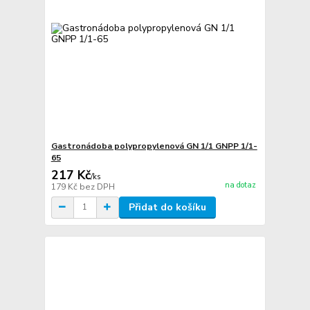
Gastronádoba polypropylenová GN 1/1 GNPP 1/1-
65
217 Kč
/
ks
na dotaz
179 Kč
bez DPH
Přidat do košíku