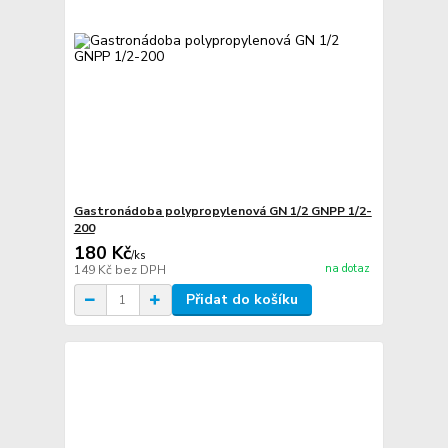
Gastronádoba polypropylenová GN 1/2 GNPP 1/2-
200
180 Kč
/
ks
na dotaz
149 Kč
bez DPH
Přidat do košíku