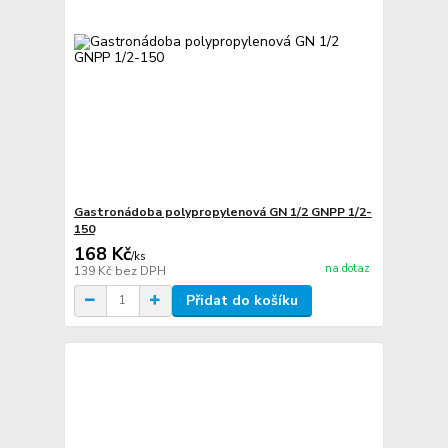
Gastronádoba polypropylenová GN 1/2 GNPP 1/2-
150
168 Kč
/
ks
na dotaz
139 Kč
bez DPH
Přidat do košíku