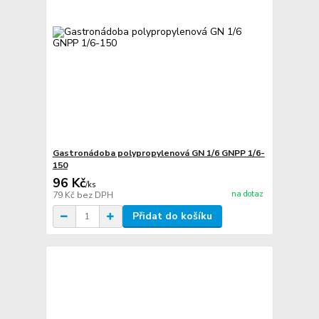
Gastronádoba polypropylenová GN 1/6 GNPP 1/6-
150
96 Kč
/
ks
na dotaz
79 Kč
bez DPH
Přidat do košíku