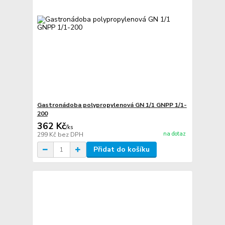
Gastronádoba polypropylenová GN 1/1 GNPP 1/1-
200
362 Kč
/
ks
na dotaz
299 Kč
bez DPH
Přidat do košíku