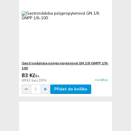
Gastronádoba polypropylenová GN 1/6 GNPP 1/6-
100
83 Kč
/
ks
na dotaz
69 Kč
bez DPH
Přidat do košíku