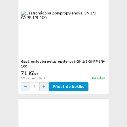
Gastronádoba polypropylenová GN 1/9 GNPP 1/9-
100
71 Kč
/
ks
na dotaz
59 Kč
bez DPH
Přidat do košíku