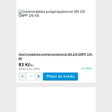
Gastronádoba polypropylenová GN 1/6 GNPP 1/6-
65
83 Kč
/
ks
na dotaz
69 Kč
bez DPH
Přidat do košíku