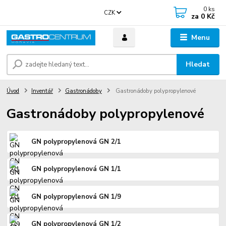
0
ks
CZK
za
0 Kč
Menu
Hledat
Úvod
Inventář
Gastronádoby
Gastronádoby polypropylenové
Gastronádoby polypropylenové
GN polypropylenová GN 2/1
GN polypropylenová GN 1/1
GN polypropylenová GN 1/9
GN polypropylenová GN 1/2