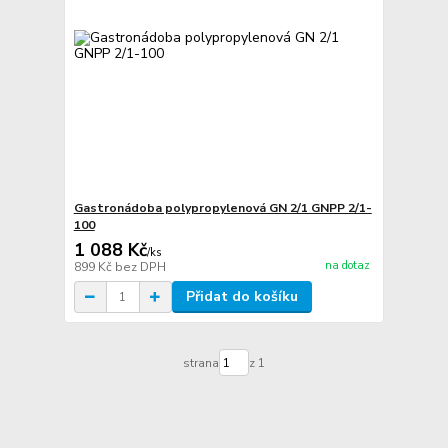
Gastronádoba polypropylenová GN 2/1 GNPP 2/1-
100
1 088 Kč
/
ks
na dotaz
899 Kč
bez DPH
Přidat do košíku
strana
z 1