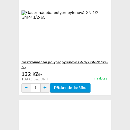
Gastronádoba polypropylenová GN 1/2 GNPP 1/2-
65
132 Kč
/
ks
na dotaz
109 Kč
bez DPH
Přidat do košíku