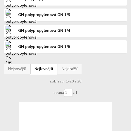
GN polypropylenová GN 1/3
GN polypropylenová GN 1/4
GN polypropylenová GN 1/6
Nejnovější
Nejlevnější
Nejdražší
Zobrazuji 1-20 z 20
strana
z 1