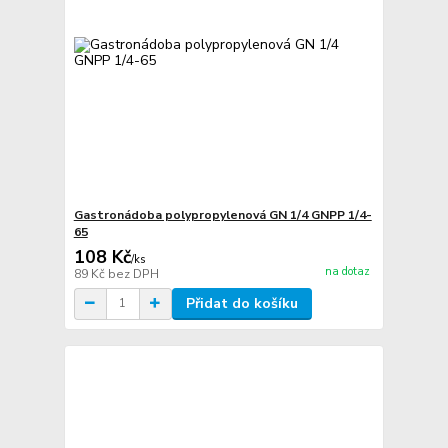
Gastronádoba polypropylenová GN 1/4 GNPP 1/4-
65
108 Kč
/
ks
na dotaz
89 Kč
bez DPH
Přidat do košíku