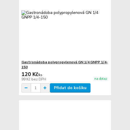
Gastronádoba polypropylenová GN 1/4 GNPP 1/4-
150
120 Kč
/
ks
na dotaz
99 Kč
bez DPH
Přidat do košíku