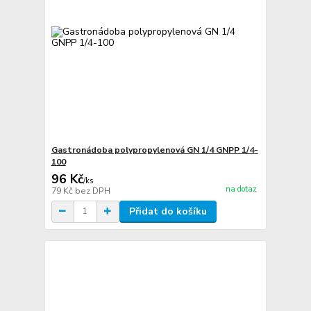
Gastronádoba polypropylenová GN 1/4 GNPP 1/4-
100
96 Kč
/
ks
na dotaz
79 Kč
bez DPH
Přidat do košíku