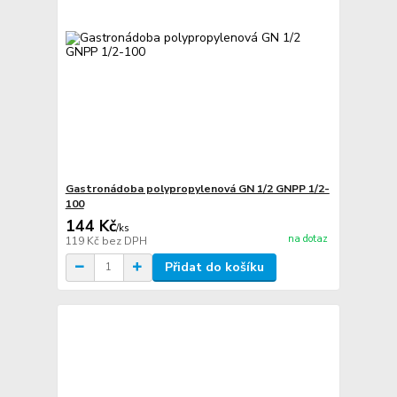
Gastronádoba polypropylenová GN 1/2 GNPP 1/2-
100
144 Kč
/
ks
na dotaz
119 Kč
bez DPH
Přidat do košíku