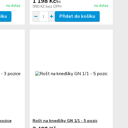
1 198 Kč
/
ks
na dotaz
na dotaz
990 Kč
bez DPH
šíku
Přidat do košíku
pozice
Rošt na knedlíky GN 1/1 - 5 pozic