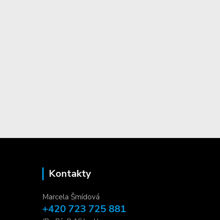
Kontakty
Marcela Šmídová
+420 723 725 881