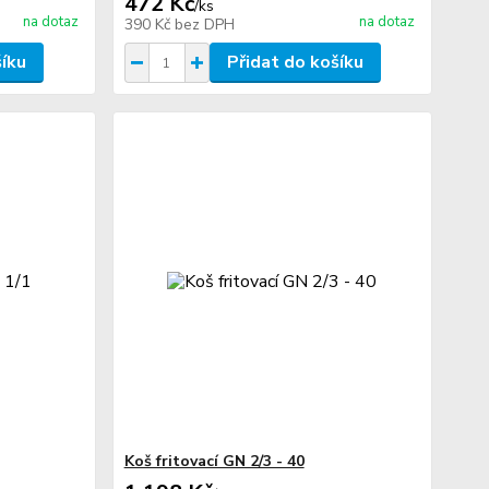
472 Kč
/
ks
na dotaz
na dotaz
390 Kč
bez DPH
šíku
Přidat do košíku
Koš fritovací GN 2/3 - 40