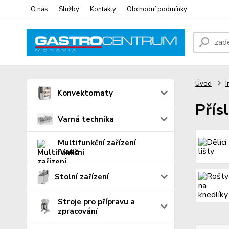
O nás
Služby
Kontakty
Obchodní podmínky
Úvod
I
Konvektomaty
Přís
Varná technika
Multifunkční zařízení
iVario
Stolní zařízení
Stroje pro přípravu a
zpracování