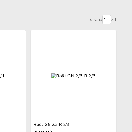
strana
z 1
Rošt GN 2/3 R 2/3