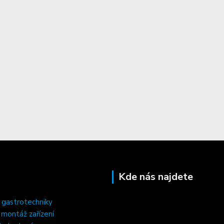
Kde nás najdete
 gastrotechniky
, montáž zařízení