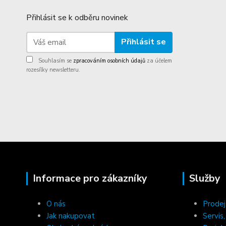
Přihlásit se k odběru novinek
Přihlásit se
Souhlasím se
zpracováním osobních údajů
za účelem
rozesílky newsletteru.
Informace pro zákazníky
Služby
O nás
Prodej
Jak nakupovat
Servis