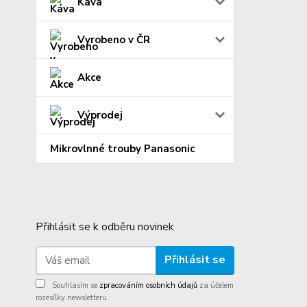
Káva
Vyrobeno v ČR
Akce
Výprodej
Mikrovlnné trouby Panasonic
Přihlásit se k odběru novinek
Přihlásit se
Souhlasím se
zpracováním osobních údajů
za účelem
rozesílky newsletteru.