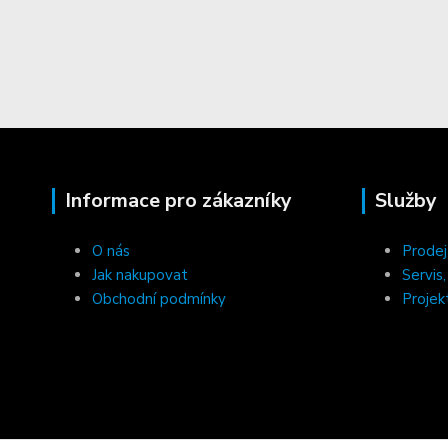
Informace pro zákazníky
Služby
O nás
Prodej
Jak nakupovat
Servis
Obchodní podmínky
Projek