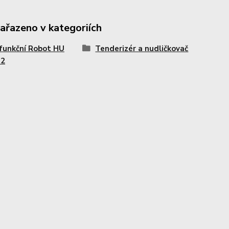
zařazeno v kategoriích
funkční Robot HU
Tenderizér a nudličkovač
-2