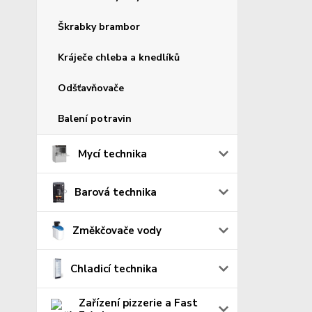
Škrabky brambor
Kráječe chleba a knedlíků
Odšťavňovače
Balení potravin
Mycí technika
Barová technika
Změkčovače vody
Chladicí technika
Zařízení pizzerie a Fast