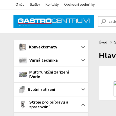
O nás
Služby
Kontakty
Obchodní podmínky
Úvod
S
Konvektomaty
Hlav
Varná technika
Multifunkční zařízení
iVario
Stolní zařízení
Stroje pro přípravu a
zpracování