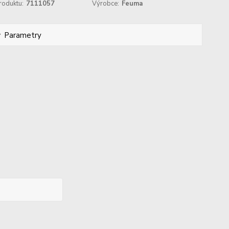
roduktu:
7111057
Výrobce:
Feuma
Parametry