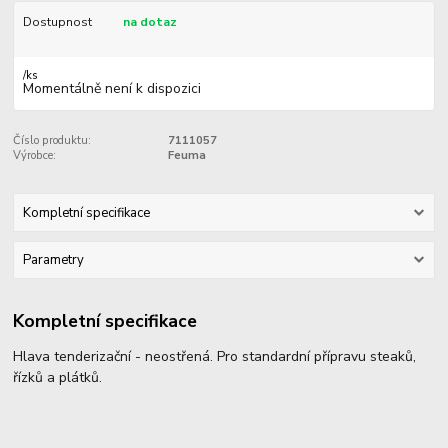
Dostupnost
na dotaz
/
ks
Momentálně není k dispozici
Číslo produktu:
7111057
Výrobce:
Feuma
Kompletní specifikace
Parametry
Kompletní specifikace
Hlava tenderizační - neostřená. Pro standardní přípravu steaků,
řízků a plátků.