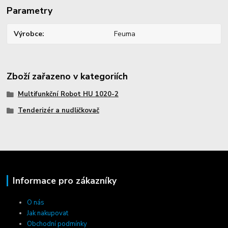
Parametry
Výrobce
Feuma
Zboží zařazeno v kategoriích
Multifunkční Robot HU 1020-2
Tenderizér a nudličkovač
Informace pro zákazníky
O nás
Jak nakupovat
Obchodní podmínky