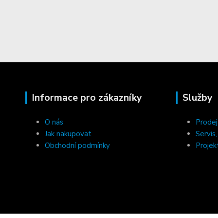
Informace pro zákazníky
Služby
O nás
Prodej
Jak nakupovat
Servis
Obchodní podmínky
Projek