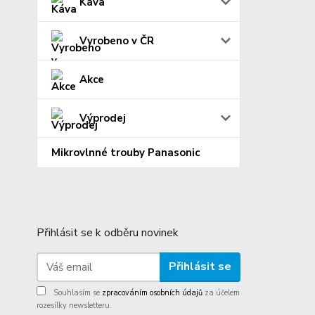
Káva
Vyrobeno v ČR
Akce
Výprodej
Mikrovlnné trouby Panasonic
Přihlásit se k odběru novinek
Přihlásit se
Souhlasím se
zpracováním osobních údajů
za účelem
rozesílky newsletteru.