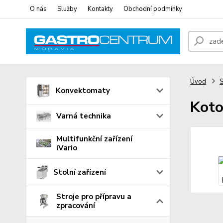
O nás
Služby
Kontakty
Obchodní podmínky
Úvod
S
Konvektomaty
Koto
Varná technika
Multifunkční zařízení
iVario
Stolní zařízení
Stroje pro přípravu a
zpracování