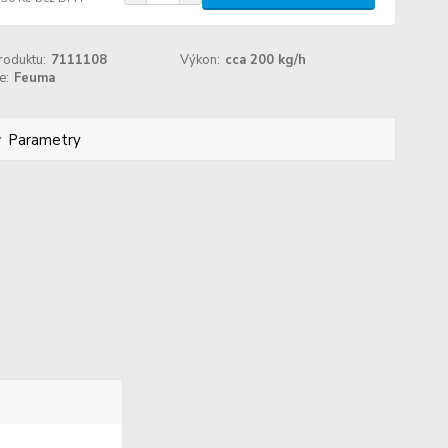
roduktu:
7111108
Výkon:
cca 200 kg/h
e:
Feuma
Parametry