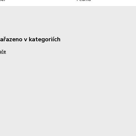
zařazeno v kategoriích
uče